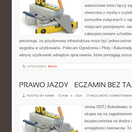
wartościowe treści łączy si
stworzona z myślą o czyte
pomysłów związanych z og
miejscami postojowymi, wia
zabezpieczeniami schodów i
prezentuje, że przydomowa infrastruktura może być jednocześnie 
wygodna w użytkowaniu. Polecam Ogrodzenia i Płoty i Balustrady 
witryny użytkownik odnajdzie opracowania, które pomagają zrozu
CATEGORIES:
ROLKI
PRAWO JAZDY – EGZAMIN BEZ TA
POSTED BY ADMIN
KWI - 4 - 2026
MOŻLIWOŚĆ KOMENTOWAN
strona ODTJ Bolesławiec to
skupia się na zagadnieniom
bezpieczeństwa na drodze 
umiejętności kierowców. To