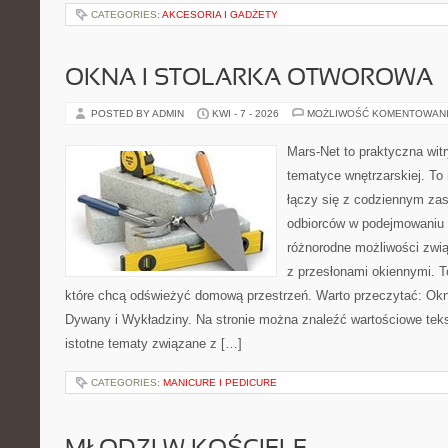
CATEGORIES:
AKCESORIA I GADŻETY
OKNA I STOLARKA OTWOROWA
POSTED BY ADMIN
KWI - 7 - 2026
MOŻLIWOŚĆ KOMENTOWAN
Mars-Net to praktyczna witr
tematyce wnętrzarskiej. To
łączy się z codziennym za
odbiorców w podejmowaniu t
różnorodne możliwości zwi
z przesłonami okiennymi. To
które chcą odświeżyć domową przestrzeń. Warto przeczytać: Okn
Dywany i Wykładziny. Na stronie można znaleźć wartościowe tekst
istotne tematy związane z […]
CATEGORIES:
MANICURE I PEDICURE