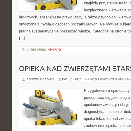
znajdzie przystępne treści 
bezpiecznego kierowania p
drogowych, egzaminu na prawo jazdy, a także psychologii kierowc
stworzona z myślą o osobach początkujących, ale również o kier
pragną systematycznie poszerzać wiedzę. Kategorie na stronie to
[…]
CATEGORIES:
MMORPG
OPIEKA NAD ZWIERZĘTAMI STAR
POSTED BY ADMIN
KWI - 2 - 2026
MOŻLIWOŚĆ KOMENTOWAN
Przygotowałem opis oparty 
przedstawia się jako blog o
opiekunów zwierząt i obejmu
diagnostyka i leczenie, diet
opieka lekarska nad zwierzę
zachowanie, opieka nad se