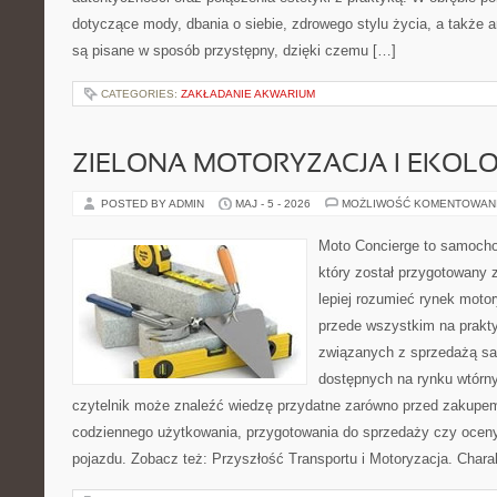
dotyczące mody, dbania o siebie, zdrowego stylu życia, a także ar
są pisane w sposób przystępny, dzięki czemu […]
CATEGORIES:
ZAKŁADANIE AKWARIUM
ZIELONA MOTORYZACJA I EKOLO
POSTED BY ADMIN
MAJ - 5 - 2026
MOŻLIWOŚĆ KOMENTOWAN
Moto Concierge to samocho
który został przygotowany
lepiej rozumieć rynek motor
przede wszystkim na prakt
związanych z sprzedażą s
dostępnych na rynku wtórn
czytelnik może znaleźć wiedzę przydatne zarówno przed zakupem 
codziennego użytkowania, przygotowania do sprzedaży czy ocen
pojazdu. Zobacz też: Przyszłość Transportu i Motoryzacja. Chara