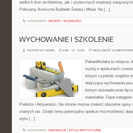
wielkich ikon architektury, jak i użytecznych inspiracji związany
Polecamy Ikoniczne Budowle Świata i Mtww. Na […]
CATEGORIES:
DESERY I SŁODKOŚCI
WYCHOWANIE I SZKOLENIE
POSTED BY ADMIN
KWI - 14 - 2026
MOŻLIWOŚĆ KOMENTOWA
Pakawilkolaka to miejsce, k
myślą o opiekunach czworo
którym czytelnik znajdzie i
dotyczące wychowania psa. 
którym doświadczenie łącz
materiałów. Fajne kategorie
Podróże i Aktywności. Na stronie można znaleźć obszerne opisy w
znanych ras. Dzięki temu potencjalny opiekun ma możliwość do
stylu […]
CATEGORIES:
INSPIRACJE I STYLE ARTYSTYCZNE