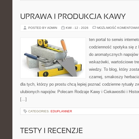
UPRAWA I PRODUKCJA KAWY
POSTED BY ADMIN
KWI - 12 - 2026
MOŻLIWOŚĆ KOMENTOWA
ten portal to serwis intern
codzienność spotyka się z h
do aromatycznych napojów 
wskazówki, wartościowe tre
wiedzy. To blog, który zost
czarnej, smakoszy herbaci
dla tych, którzy po prostu chcą lepiej poznać codzienne rytuały
ulubionych napojów. Polecam Rodzaje Kawy i Ciekawostki i Histo
[…]
CATEGORIES:
EDUPLANNER
TESTY I RECENZJE