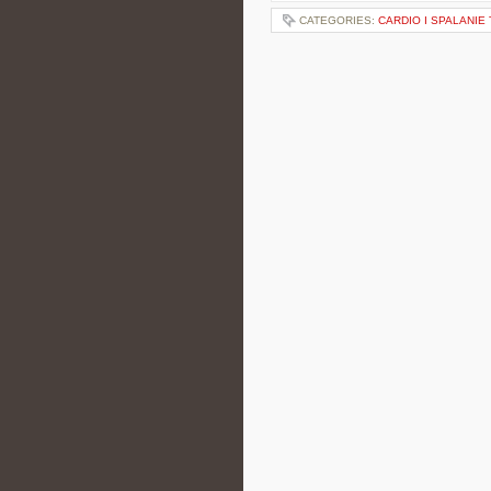
CATEGORIES:
CARDIO I SPALANIE