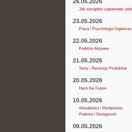
26.05.2026
Jak rozsądnie zaplanować poby
23.05.2026
Praca i Psychologia Organizacj
22.05.2026
Podróże Aktywne
21.05.2026
Testy i Recenzje Produktów
20.05.2026
Hack the Future
10.05.2026
Aktualności i Wydarzenia
Podróże i Dostępność
09.05.2026