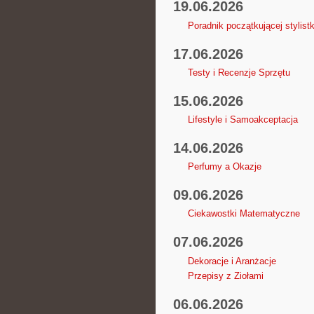
19.06.2026
Poradnik początkującej stylistk
17.06.2026
Testy i Recenzje Sprzętu
15.06.2026
Lifestyle i Samoakceptacja
14.06.2026
Perfumy a Okazje
09.06.2026
Ciekawostki Matematyczne
07.06.2026
Dekoracje i Aranżacje
Przepisy z Ziołami
06.06.2026