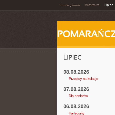
Archiwum
Lipiec
Strona główna
POMARAŃC
LIPIEC
08.08.2026
Przepisy na kolacje
07.08.2026
Dla seniorów
06.08.2026
Harlequiny