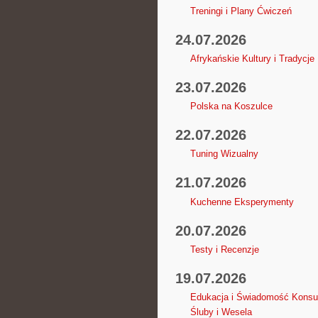
Treningi i Plany Ćwiczeń
24.07.2026
Afrykańskie Kultury i Tradycje
23.07.2026
Polska na Koszulce
22.07.2026
Tuning Wizualny
21.07.2026
Kuchenne Eksperymenty
20.07.2026
Testy i Recenzje
19.07.2026
Edukacja i Świadomość Kons
Śluby i Wesela