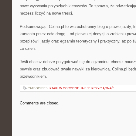
nowe wyzwania przyszłych kierowców. To sprawia, że odwiedzają
możesz liczyć na nowe treści.
Podsumowując, Colina.pl to wszechstronny blog o prawie jazdy, k
kursanta przez całą drogę – od pierwszej decyzji o zrobieniu praw
przepisów i jazdy oraz egzamin teoretyczny i praktyczny, aż po ś
co dzień.
Jeśli chcesz dobrze przygotować się do egzaminu, chcesz nauczyć
pewnie oraz zbudować trwałe nawyki za kierownicą, Colina.pl będ
przewodnikiem.
CATEGORIES:
PTAKI W OGRODZIE JAK JE PRZYCIĄGNĄĆ
Comments are closed.