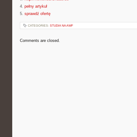
4.
pełny artykuł
5.
sprawdź ofertę
CATEGORIES:
STUDIA NA AWF
Comments are closed.