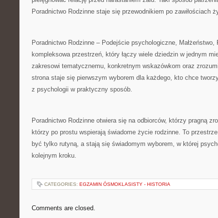
Poradnictwo Rodzinne staje się przewodnikiem po zawiłościach ży
Poradnictwo Rodzinne – Podejście psychologiczne, Małżeństwo, R
kompleksowa przestrzeń, który łączy wiele dziedzin w jednym mi
zakresowi tematycznemu, konkretnym wskazówkom oraz zrozumien
strona staje się pierwszym wyborem dla każdego, kto chce tworzyć
z psychologii w praktyczny sposób.
Poradnictwo Rodzinne otwiera się na odbiorców, którzy pragną zro
którzy po prostu wspierają świadome życie rodzinne. To przestrze
być tylko rutyną, a stają się świadomym wyborem, w której psy
kolejnym kroku.
CATEGORIES:
EGZAMIN ÓSMOKLASISTY - HISTORIA
Comments are closed.