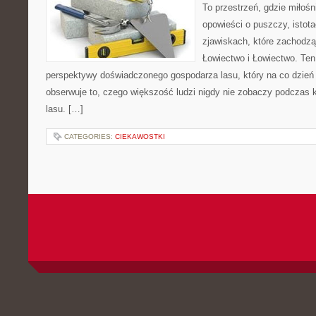
To przestrzeń, gdzie miłoś
opowieści o puszczy, istota
zjawiskach, które zachodz
Łowiectwo i Łowiectwo. Ten
perspektywy doświadczonego gospodarza lasu, który na co dzień 
obserwuje to, czego większość ludzi nigdy nie zobaczy podczas 
lasu. […]
CATEGORIES:
CIEKAWOSTKI