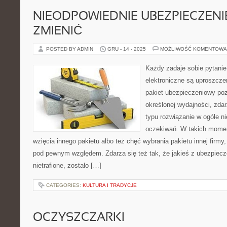
NIEODPOWIEDNIE UBEZPIECZENI
ZMIENIĆ
POSTED BY ADMIN
GRU - 14 - 2025
MOŻLIWOŚĆ KOMENTOWA
Każdy zadaje sobie pytanie
elektroniczne są uproszcz
pakiet ubezpieczeniowy po
określonej wydajności, zdar
typu rozwiązanie w ogóle ni
oczekiwań. W takich momen
wzięcia innego pakietu albo też chęć wybrania pakietu innej firmy
pod pewnym względem. Zdarza się też tak, że jakieś z ubezpiecz
nietrafione, zostało […]
CATEGORIES:
KULTURA I TRADYCJE
OCZYSZCZARKI