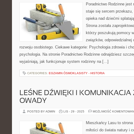
Poradnictwo Rodzinne jest 
staje się sercem przekazu, 
opieka nad dziećmi splatają
Strona została zaprojektow
którzy poszukują pomocy 
związków, odpowiedzialnej 
rozwoju osobistego. Ciekawe kategorie: Psychologia zdrowia i ch
psychologia. Na stronie Poradnictwo Rodzinne odnajdziesz szczeg
wyjaśniają, jak funkcjonuje system rodzinny na […]
CATEGORIES:
EGZAMIN ÓSMOKLASISTY - HISTORIA
LEŚNE DŹWIĘKI I KOMUNIKACJA 
OWADY
POSTED BY ADMIN
LIS - 29 - 2025
MOŻLIWOŚĆ KOMENTOWAN
Mieszkańcy Lasu to strona 
miłości do świata natury i 