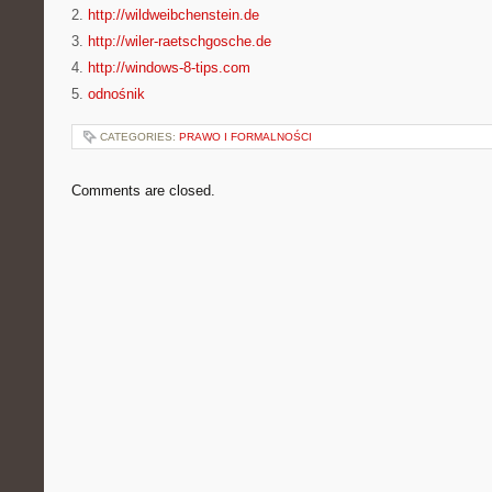
2.
http://wildweibchenstein.de
3.
http://wiler-raetschgosche.de
4.
http://windows-8-tips.com
5.
odnośnik
CATEGORIES:
PRAWO I FORMALNOŚCI
Comments are closed.