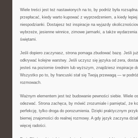
Wiele treści jest też nastawionych na to, by podróż była rozsądna
przepłacać, kiedy warto kupować z wyprzedzeniem, a kiedy lepiej
niespodzianki. Dostajesz też inspiracje na wyjazdy okolicznościo
wybrzeże, jesienne winnice, zimowe jarmarki, a także wydarzenia 
świętami.
Jeśli dopiero zaczynasz, strona pomaga zbudować bazę. Jeśli ju
odkrywać kolejne warstwy. Jeśli uczysz się języka od zera, dosta
jesteś na poziomie średnim lub wyższym, znajdziesz inspiracje d
Wszystko po to, by francuski stał się Twoją przewagą — w podróż
rozmowach.
Ważnym elementem jest też budowanie pewności siebie. Wiele osó
odezwać. Strona zachęca, by mówić zrozumiale i pamiętać, że ko
perfekcję, tylko droga do porozumienia. Dzięki praktycznym przyk
biernej znajomości do realnej rozmowy. A gdy język zaczyna dział
więcej radości.