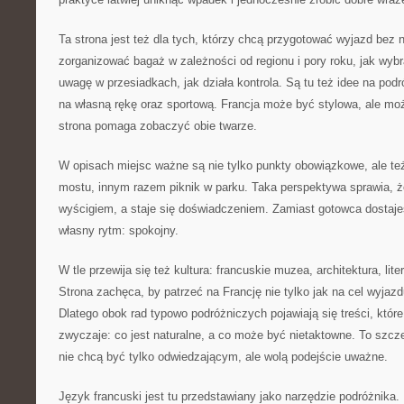
Ta strona jest też dla tych, którzy chcą przygotować wyjazd bez
zorganizować bagaż w zależności od regionu i pory roku, jak wybr
uwagę w przesiadkach, jak działa kontrola. Są tu też idee na podr
na własną rękę oraz sportową. Francja może być stylowa, ale moż
strona pomaga zobaczyć obie twarze.
W opisach miejsc ważne są nie tylko punkty obowiązkowe, ale te
mostu, innym razem piknik w parku. Taka perspektywa sprawia, ż
wyścigiem, a staje się doświadczeniem. Zamiast gotowca dostaje
własny rytm: spokojny.
W tle przewija się też kultura: francuskie muzea, architektura, lite
Strona zachęca, by patrzeć na Francję nie tylko jak na cel wyjazd
Dlatego obok rad typowo podróżniczych pojawiają się treści, któr
zwyczaje: co jest naturalne, a co może być nietaktowne. To szcze
nie chcą być tylko odwiedzającym, ale wolą podejście uważne.
Język francuski jest tu przedstawiany jako narzędzie podróżnika.