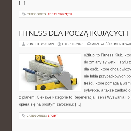
[…]
CATEGORIES:
TESTY SPRZĘTU
FITNESS DLA POCZĄTKUJĄCYCH
POSTED BY ADMIN
LUT - 10 - 2026
MOŻLIWOŚĆ KOMENTOWA
o2fit.pl to Fitness Klub, k
do zmiany sylwetki i stylu 
dla osób, które chcą ćwicz
nie lubią przypadkowych po
treści, które pomagają wzm
sylwetkę, a także zadbać o 
z planem. Ciekawe kategorie to Regeneracja i sen i Wyzwania i pla
opiera się na prostym założeniu: […]
CATEGORIES:
SPORT