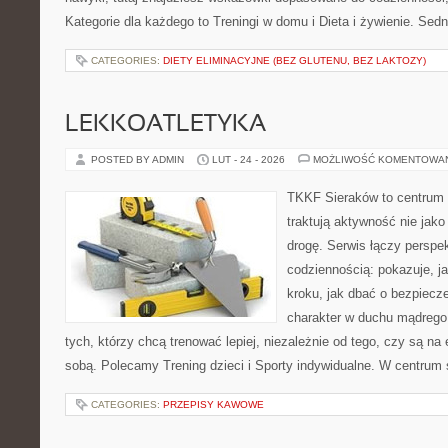
Kategorie dla każdego to Treningi w domu i Dieta i żywienie. Sed
CATEGORIES:
DIETY ELIMINACYJNE (BEZ GLUTENU, BEZ LAKTOZY)
LEKKOATLETYKA
POSTED BY ADMIN
LUT - 24 - 2026
MOŻLIWOŚĆ KOMENTOWA
TKKF Sieraków to centrum w
traktują aktywność nie jako
drogę. Serwis łączy perspe
codziennością: pokazuje, j
kroku, jak dbać o bezpiecze
charakter w duchu mądrego 
tych, którzy chcą trenować lepiej, niezależnie od tego, czy są na 
sobą. Polecamy Trening dzieci i Sporty indywidualne. W centrum
CATEGORIES:
PRZEPISY KAWOWE