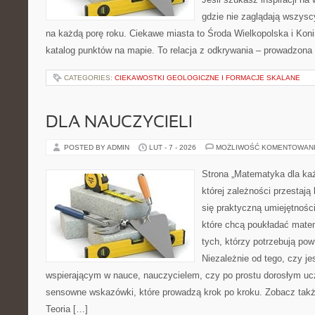
gdzie nie zaglądają wszysc
na każdą porę roku. Ciekawe miasta to Środa Wielkopolska i Konin
katalog punktów na mapie. To relacja z odkrywania – prowadzona 
CATEGORIES:
CIEKAWOSTKI GEOLOGICZNE I FORMACJE SKALANE
DLA NAUCZYCIELI
POSTED BY ADMIN
LUT - 7 - 2026
MOŻLIWOŚĆ KOMENTOWAN
Strona „Matematyka dla każ
której zależności przestają
się praktyczną umiejętnośc
które chcą poukładać mate
tych, którzy potrzebują pow
Niezależnie od tego, czy j
wspierającym w nauce, nauczycielem, czy po prostu dorosłym uc
sensowne wskazówki, które prowadzą krok po kroku. Zobacz tak
Teoria […]