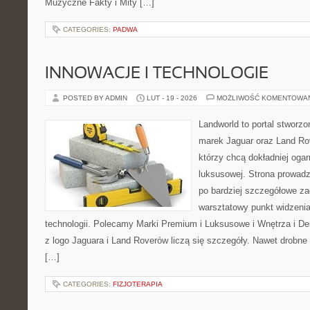
Muzyczne Fakty i Mity […]
CATEGORIES:
PADWA
INNOWACJE I TECHNOLOGIE
POSTED BY ADMIN
LUT - 19 - 2026
MOŻLIWOŚĆ KOMENTOWA
Landworld to portal stworzo
marek Jaguar oraz Land Rove
którzy chcą dokładniej oga
luksusowej. Strona prowadz
po bardziej szczegółowe za
warsztatowy punkt widzenia
technologii. Polecamy Marki Premium i Luksusowe i Wnętrza i 
z logo Jaguara i Land Roverów liczą się szczegóły. Nawet drobne
[…]
CATEGORIES:
FIZJOTERAPIA