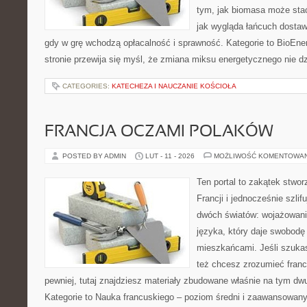
tym, jak biomasa może stać
jak wygląda łańcuch dostaw
gdy w grę wchodzą opłacalność i sprawność. Kategorie to BioEner
stronie przewija się myśl, że zmiana miksu energetycznego nie dz
CATEGORIES:
KATECHEZA I NAUCZANIE KOŚCIOŁA
FRANCJA OCZAMI POLAKÓW
POSTED BY ADMIN
LUT - 11 - 2026
MOŻLIWOŚĆ KOMENTOWA
Ten portal to zakątek stwor
Francji i jednocześnie szlif
dwóch światów: wojażowania
języka, który daje swobod
mieszkańcami. Jeśli szuka
też chcesz zrozumieć fran
pewniej, tutaj znajdziesz materiały zbudowane właśnie na tym d
Kategorie to Nauka francuskiego – poziom średni i zaawansowany 