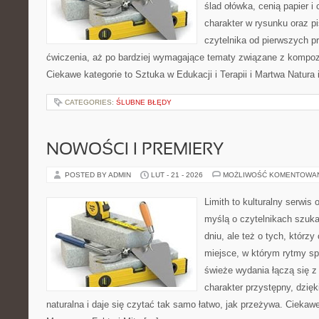
ślad ołówka, cenią papier 
charakter w rysunku oraz p
czytelnika od pierwszych pr
ćwiczenia, aż po bardziej wymagające tematy związane z kompoz
Ciekawe kategorie to Sztuka w Edukacji i Terapii i Martwa Natura 
CATEGORIES:
ŚLUBNE BŁĘDY
NOWOŚCI I PREMIERY
POSTED BY ADMIN
LUT - 21 - 2026
MOŻLIWOŚĆ KOMENTOWA
Limith to kulturalny serwis
myślą o czytelnikach szuka
dniu, ale też o tych, którz
miejsce, w którym rytmy sp
świeże wydania łączą się z
charakter przystępny, dzię
naturalna i daje się czytać tak samo łatwo, jak przeżywa. Ciekawe