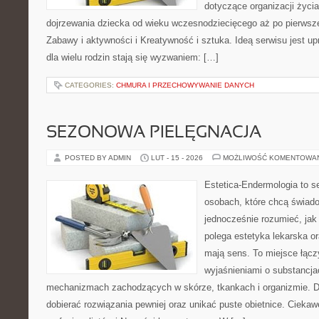
dotyczące organizacji życi
dojrzewania dziecka od wieku wczesnodziecięcego aż po pierwsze
Zabawy i aktywności i Kreatywność i sztuka. Ideą serwisu jest u
dla wielu rodzin stają się wyzwaniem: […]
CATEGORIES:
CHMURA I PRZECHOWYWANIE DANYCH
SEZONOWA PIELĘGNACJA
POSTED BY ADMIN
LUT - 15 - 2026
MOŻLIWOŚĆ KOMENTOWA
Estetica-Endermologia to s
osobach, które chcą świado
jednocześnie rozumieć, jak
polega estetyka lekarska or
mają sens. To miejsce łącz
wyjaśnieniami o substancja
mechanizmach zachodzących w skórze, tkankach i organizmie. D
dobierać rozwiązania pewniej oraz unikać puste obietnice. Ciekawe