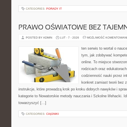
CATEGORIES:
PORADY IT
PRAWO OŚWIATOWE BEZ TAJEMN
POSTED BY ADMIN
LUT - 7 - 2026
MOŻLIWOŚĆ KOMENTOWAN
ten serwis to wortal o nauce
tym, jak zdobywać kompete
online. To miejsce stworzo
rodzicach oraz edukatorach
codzienność nauki przez inte
konkret zamiast teorii bez 
instrukcje, które prowadzą krok po kroku dobrych nawyków i spr
kategorie to Nowatorskie metody nauczania i Szkolne lifehacki. Id
towarzyszyć […]
CATEGORIES:
CIĄGNIKI