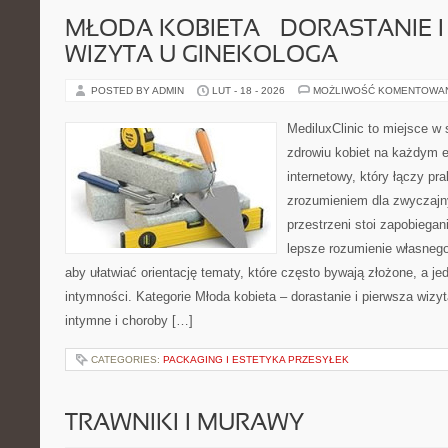
MŁODA KOBIETA – DORASTANIE I
WIZYTA U GINEKOLOGA
POSTED BY ADMIN
LUT - 18 - 2026
MOŻLIWOŚĆ KOMENTOWA
MediluxClinic to miejsce w 
zdrowiu kobiet na każdym e
internetowy, który łączy pr
zrozumieniem dla zwyczajn
przestrzeni stoi zapobiega
lepsze rozumienie własnego
aby ułatwiać orientację tematy, które często bywają złożone, a j
intymności. Kategorie Młoda kobieta – dorastanie i pierwsza wizyt
intymne i choroby […]
CATEGORIES:
PACKAGING I ESTETYKA PRZESYŁEK
TRAWNIKI I MURAWY