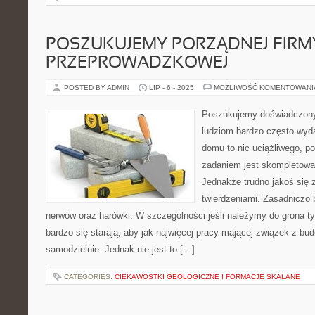
POSZUKUJEMY PORZĄDNEJ FIRM
PRZEPROWADZKOWEJ
POSTED BY ADMIN
LIP - 6 - 2025
MOŻLIWOŚĆ KOMENTOWAN
Poszukujemy doświadczony
ludziom bardzo często wyd
domu to nic uciążliwego, p
zadaniem jest skompletowa
Jednakże trudno jakoś się 
twierdzeniami. Zasadniczo
nerwów oraz harówki. W szczególności jeśli należymy do grona ty
bardzo się starają, aby jak najwięcej pracy mającej związek z
samodzielnie. Jednak nie jest to […]
CATEGORIES:
CIEKAWOSTKI GEOLOGICZNE I FORMACJE SKALANE