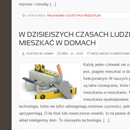
intymne i choroby […]
CATEGORIES:
PACKAGING I ESTETYKA PRZESYŁEK
W DZISIEJSZYCH CZASACH LUDZ
MIESZKAĆ W DOMACH
POSTED BY ADMIN
WRZ - 11 - 2025
MOŻLIWOŚĆ KOMENTOWA
Każdy jeden człowiek nie z
jest, pragnie mieszkać w 
funkcjonalnym W naszych p
są takie rozwiązania, które
mieszkania w mieszkaniu.
mieszkania wyekwipowane
technologie, które nie tylko udostępniają mnóstwo czynności, jed
uprzyjemniają. O ile ktoś lubi nowoczesne nowinki, to na pewno
układ inteligentny dom. To niezwykła technologia, […]