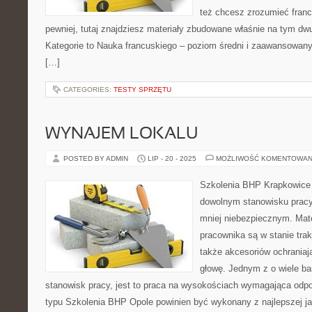
też chcesz zrozumieć fran
pewniej, tutaj znajdziesz materiały zbudowane właśnie na tym d
Kategorie to Nauka francuskiego – poziom średni i zaawansowany 
[…]
CATEGORIES:
TESTY SPRZĘTU
WYNAJEM LOKALU
POSTED BY ADMIN
LIP - 20 - 2025
MOŻLIWOŚĆ KOMENTOWAN
Szkolenia BHP Krapkowice 
dowolnym stanowisku pracy 
mniej niebezpiecznym. Mat
pracownika są w stanie trak
także akcesoriów ochraniaj
głowę. Jednym z o wiele ba
stanowisk pracy, jest to praca na wysokościach wymagająca odpo
typu Szkolenia BHP Opole powinien być wykonany z najlepszej ja