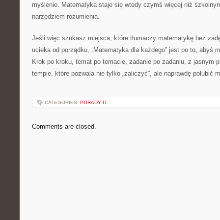
myślenie. Matematyka staje się wtedy czymś więcej niż szkolnym
narzędziem rozumienia.
Jeśli więc szukasz miejsca, które tłumaczy matematykę bez zadę
ucieka od porządku, „Matematyka dla każdego” jest po to, abyś 
Krok po kroku, temat po temacie, zadanie po zadaniu, z jasnym p
tempie, które pozwala nie tylko „zaliczyć”, ale naprawdę polubić
CATEGORIES:
PORADY IT
Comments are closed.