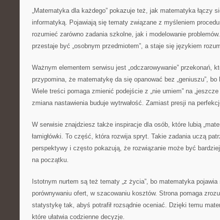
„Matematyka dla każdego” pokazuje też, jak matematyka łączy si
informatyką. Pojawiają się tematy związane z myśleniem procedu
rozumieć zarówno zadania szkolne, jak i modelowanie problemów
przestaje być „osobnym przedmiotem”, a staje się językiem rozu
Ważnym elementem serwisu jest „odczarowywanie” przekonań, któ
przypomina, że matematykę da się opanować bez „geniuszu”, bo li
Wiele treści pomaga zmienić podejście z „nie umiem” na „jeszcze
zmiana nastawienia buduje wytrwałość. Zamiast presji na perfekcj
W serwisie znajdziesz także inspiracje dla osób, które lubią „ma
łamigłówki. To część, która rozwija spryt. Takie zadania uczą pat
perspektywy i często pokazują, że rozwiązanie może być bardziej
na początku.
Istotnym nurtem są też tematy „z życia”, bo matematyka pojawia 
porównywaniu ofert, w szacowaniu kosztów. Strona pomaga zrozum
statystykę tak, abyś potrafił rozsądnie oceniać. Dzięki temu mat
które ułatwia codzienne decyzje.