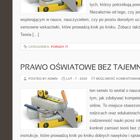
tych, którzy potrzebują pow
Niezależnie od tego, czy j
wspierającym w nauce, nauczycielem, czy po prostu dorosłym uc
sensowne wskazówki, które prowadzą krok po kroku. Zobacz tak
Teoria […]
CATEGORIES:
PORADY IT
PRAWO OŚWIATOWE BEZ TAJEMN
POSTED BY ADMIN
LUT - 7 - 2026
MOŻLIWOŚĆ KOMENTOWAN
ten serwis to wortal o nauce
tym, jak zdobywać kompete
online. To miejsce stworzo
rodzicach oraz edukatorach
codzienność nauki przez inte
konkret zamiast teorii bez 
instrukcje, które prowadzą krok po kroku dobrych nawyków i spr