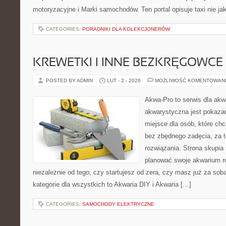
motoryzacyjne i Marki samochodów. Ten portal opisuje taxi nie ja
CATEGORIES:
PORADNIKI DLA KOLEKCJONERÓW
KREWETKI I INNE BEZKRĘGOWCE
POSTED BY ADMIN
LUT - 2 - 2026
MOŻLIWOŚĆ KOMENTOWAN
Akwa-Pro to serwis dla akw
akwarystyczna jest pokazan
miejsce dla osób, które ch
bez zbędnego zadęcia, za t
rozwiązania. Strona skupia
planować swoje akwarium ro
niezależnie od tego, czy startujesz od zera, czy masz już za sob
kategorie dla wszystkich to Akwaria DIY i Akwaria […]
CATEGORIES:
SAMOCHODY ELEKTRYCZNE