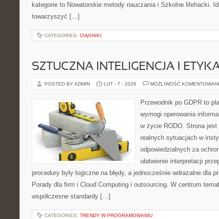
kategorie to Nowatorskie metody nauczania i Szkolne lifehacki. Id
towarzyszyć […]
CATEGORIES:
CIĄGNIKI
SZTUCZNA INTELIGENCJA I ETYK
POSTED BY ADMIN
LUT - 7 - 2026
MOŻLIWOŚĆ KOMENTOWAN
Przewodnik po GDPR to plat
wymogi operowania informa
w życie RODO. Strona jest
realnych sytuacjach w inst
odpowiedzialnych za ochron
ułatwienie interpretacji prz
procedury były logiczne na błędy, a jednocześnie wdrażalne dla 
Porady dla firm i Cloud Computing i outsourcing. W centrum temat
współczesne standardy […]
CATEGORIES:
TRENDY W PROGRAMOWANIU