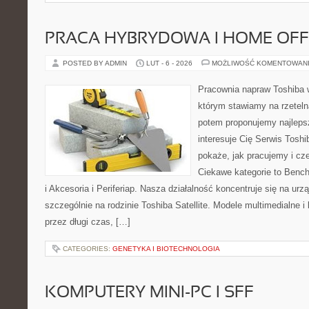
PRACA HYBRYDOWA I HOME OFF
POSTED BY ADMIN
LUT - 6 - 2026
MOŻLIWOŚĆ KOMENTOWAN
Pracownia napraw Toshiba 
którym stawiamy na rzeteln
potem proponujemy najlepsz
interesuje Cię Serwis Toshi
pokaże, jak pracujemy i c
Ciekawe kategorie to Bench
i Akcesoria i Periferiap. Nasza działalność koncentruje się na ur
szczególnie na rodzinie Toshiba Satellite. Modele multimedialne i
przez długi czas, […]
CATEGORIES:
GENETYKA I BIOTECHNOLOGIA
KOMPUTERY MINI-PC I SFF