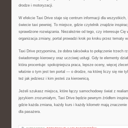
drodze i motoryzacji.
W efekcie Taxi Drive staje się centrum informacji dla wszystkich,
świecie taxi pewniej. To miejsce, gdzie czytelnik znajdzie inspirac
sprawdzone rozwiązania. Niezależnie od tego, czy interesuje Cię 
organizacja zmiany, portal prowadzi krok po kroku przez tematy w
Taxi Drive przypomina, że dobra taksówka to połączenie trzech 
świadomego kierowcy oraz uczciwej usługi. Gdy te elementy dział
która procentuje: spokojniejsza praca, lepsze oceny, więcej zleceń
właśnie o tym jest ten portal — o drodze, na której liczy się nie ty
też jak jedziesz i kim jesteś za kierownicą.
Jeżeli szukasz miejsca, które łączy samochodowy świat z realiam
językiem zrozumiałym, Taxi Drive będzie pewnym źródłem inspiracj
gdzie każda zmiana, każdy kurs i każdy kilometr mają znaczenie 
dla pasażera.