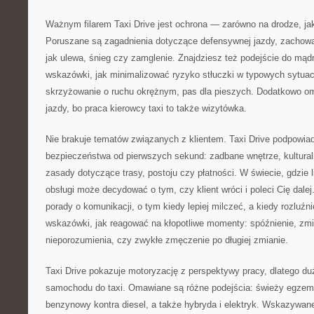
Ważnym filarem Taxi Drive jest ochrona — zarówno na drodze, jak
Poruszane są zagadnienia dotyczące defensywnej jazdy, zachowan
jak ulewa, śnieg czy zamglenie. Znajdziesz też podejście do mąd
wskazówki, jak minimalizować ryzyko stłuczki w typowych sytuac
skrzyżowanie o ruchu okrężnym, pas dla pieszych. Dodatkowo om
jazdy, bo praca kierowcy taxi to także wizytówka.
Nie brakuje tematów związanych z klientem. Taxi Drive podpowia
bezpieczeństwa od pierwszych sekund: zadbane wnętrze, kultural
zasady dotyczące trasy, postoju czy płatności. W świecie, gdzie l
obsługi może decydować o tym, czy klient wróci i poleci Cię dalej.
porady o komunikacji, o tym kiedy lepiej milczeć, a kiedy rozluźn
wskazówki, jak reagować na kłopotliwe momenty: spóźnienie, zm
nieporozumienia, czy zwykłe zmęczenie po długiej zmianie.
Taxi Drive pokazuje motoryzację z perspektywy pracy, dlatego du
samochodu do taxi. Omawiane są różne podejścia: świeży egzemp
benzynowy kontra diesel, a także hybryda i elektryk. Wskazywane