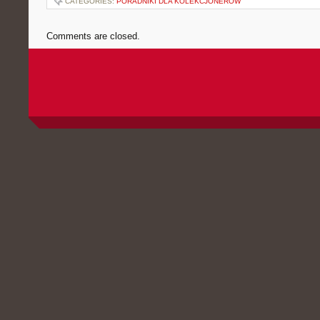
CATEGORIES:
PORADNIKI DLA KOLEKCJONERÓW
Comments are closed.