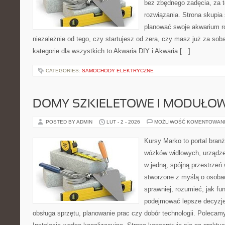
bez zbędnego zadęcia, za t
rozwiązania. Strona skupia
planować swoje akwarium ro
niezależnie od tego, czy startujesz od zera, czy masz już za sob
kategorie dla wszystkich to Akwaria DIY i Akwaria […]
CATEGORIES:
SAMOCHODY ELEKTRYCZNE
DOMY SZKIELETOWE I MODUŁO
POSTED BY ADMIN
LUT - 2 - 2026
MOŻLIWOŚĆ KOMENTOWAN
Kursy Marko to portal branż
wózków widłowych, urządze
w jedną, spójną przestrzeń
stworzone z myślą o osobac
sprawniej, rozumieć, jak fun
podejmować lepsze decyzje
obsługa sprzętu, planowanie prac czy dobór technologii. Polecamy