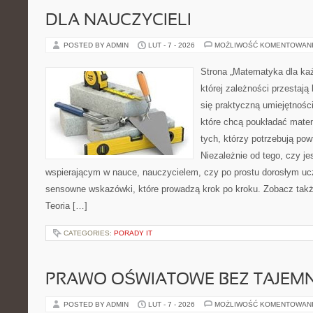
DLA NAUCZYCIELI
POSTED BY ADMIN
LUT - 7 - 2026
MOŻLIWOŚĆ KOMENTOWAN
Strona „Matematyka dla każ
której zależności przestają
się praktyczną umiejętnośc
które chcą poukładać mate
tych, którzy potrzebują pow
Niezależnie od tego, czy j
wspierającym w nauce, nauczycielem, czy po prostu dorosłym uc
sensowne wskazówki, które prowadzą krok po kroku. Zobacz tak
Teoria […]
CATEGORIES:
PORADY IT
PRAWO OŚWIATOWE BEZ TAJEMN
POSTED BY ADMIN
LUT - 7 - 2026
MOŻLIWOŚĆ KOMENTOWAN