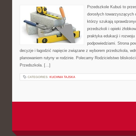
Przedszkole Kubuś to prze
dorosłych towarzyszących 
którzy szukają sprawdzonyc
przedszkoli i opieki żłobko
praktyka edukacji i rozwoj
podpowiedziami. Strona pow
decyzje i łagodzić napięcie związane z wyborem przedszkola, wd
planowaniem rutyny w rodzinie. Polecamy Rodzicielstwo bliskości i 
Przedszkola. […]
CATEGORIES:
KUCHNIA TAJSKA