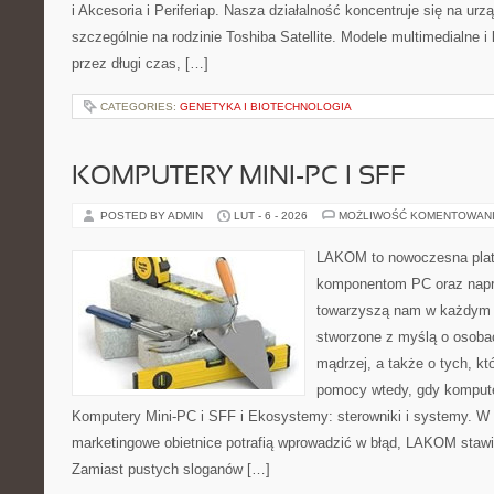
i Akcesoria i Periferiap. Nasza działalność koncentruje się na ur
szczególnie na rodzinie Toshiba Satellite. Modele multimedialne i
przez długi czas, […]
CATEGORIES:
GENETYKA I BIOTECHNOLOGIA
KOMPUTERY MINI-PC I SFF
POSTED BY ADMIN
LUT - 6 - 2026
MOŻLIWOŚĆ KOMENTOWAN
LAKOM to nowoczesna plat
komponentom PC oraz napr
towarzyszą nam w każdym t
stworzone z myślą o osoba
mądrzej, a także o tych, kt
pomocy wtedy, gdy komputer
Komputery Mini-PC i SFF i Ekosystemy: sterowniki i systemy. W 
marketingowe obietnice potrafią wprowadzić w błąd, LAKOM stawi
Zamiast pustych sloganów […]