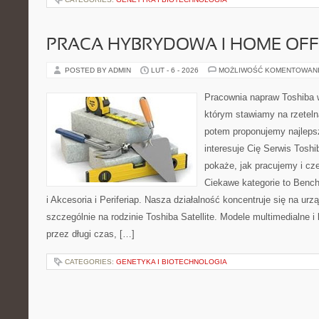
PRACA HYBRYDOWA I HOME OFF
POSTED BY ADMIN
LUT - 6 - 2026
MOŻLIWOŚĆ KOMENTOWAN
Pracownia napraw Toshiba 
którym stawiamy na rzeteln
potem proponujemy najlepsz
interesuje Cię Serwis Toshi
pokaże, jak pracujemy i c
Ciekawe kategorie to Bench
i Akcesoria i Periferiap. Nasza działalność koncentruje się na ur
szczególnie na rodzinie Toshiba Satellite. Modele multimedialne i
przez długi czas, […]
CATEGORIES:
GENETYKA I BIOTECHNOLOGIA