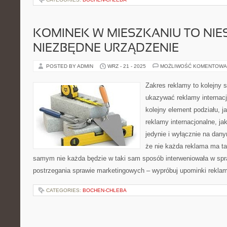
KOMINEK W MIESZKANIU TO NIE
NIEZBĘDNE URZĄDZENIE
POSTED BY ADMIN
WRZ - 21 - 2025
MOŻLIWOŚĆ KOMENTOWA
Zakres reklamy to kolejny s
ukazywać reklamy internacj
kolejny element podziału, 
reklamy internacjonalne, ja
jedynie i wyłącznie na dany
że nie każda reklama ma ta
samym nie każda będzie w taki sam sposób interweniowała w spra
postrzegania sprawie marketingowych – wypróbuj upominki rekla
CATEGORIES:
BOCHEN-CHLEBA