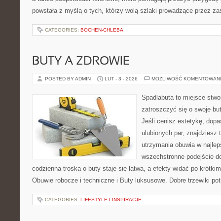
powstała z myślą o tych, którzy wolą szlaki prowadzące przez zas
CATEGORIES:
BOCHEN-CHLEBA
BUTY A ZDROWIE
POSTED BY ADMIN
LUT - 3 - 2026
MOŻLIWOŚĆ KOMENTOWAN
Spadlabuta to miejsce stwo
zatroszczyć się o swoje bu
Jeśli cenisz estetykę, dopa
ulubionych par, znajdziesz
utrzymania obuwia w najlep
wszechstronne podejście do
codzienna troska o buty staje się łatwa, a efekty widać po krótkim
Obuwie robocze i techniczne i Buty luksusowe. Dobre trzewiki potr
CATEGORIES:
LIFESTYLE I INSPIRACJE