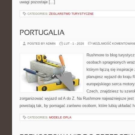
uwagi pozostaje […]
CATEGORIES:
ŻEGLARSTWO TURYSTYCZNE
PORTUGALIA
POSTED BY ADMIN
LUT - 1 - 2026
MOŻLIWOŚĆ KOMENTOWAN
Rushmore to blog turystycz
osobach spragnionych wraże
którym łączą się inspiracje
planujesz wyjazd do kraju f
europejskiego serca motoryza
Czech, znajdziesz tu szero
zorganizować wyjazd od A do Z. Na Rushmore najważniejsze jest 
powstają tak, by pomagać zarówno osobom, które lubią układać 
CATEGORIES:
MODELE OPLA