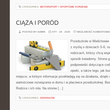
CATEGORIES:
MOTORSPORT I SPORTOWE KORZENIE
CIĄŻA I PORÓD
POSTED BY ADMIN
STY - 29 - 2026
MOŻLIWOŚĆ KOMENTOWA
Przedszkole w Wielichowie 
z myślą o dzieciach 3–6, n
rodzicach, którzy chcą wsp
sposób świadomy. Strona 
podpowiedzi dotyczące cod
opieki, a także tego, jak b
miejsce, w którym informacje przekładają się na działania, dzięki
wartościowe rozwiązania w domu i w placówce przedszkolnej. Bez
Rodzice i ich rola. Na stronie […]
CATEGORIES:
DSKRAKOW