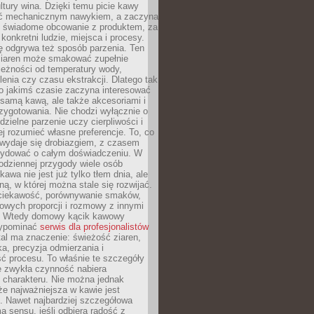
tury wina. Dzięki temu picie kawy
yć mechanicznym nawykiem, a zaczyna
 świadome obcowanie z produktem, za
 konkretni ludzie, miejsca i procesy.
ę odgrywa też sposób parzenia. Ten
ziaren może smakować zupełnie
leżności od temperatury wody,
lenia czy czasu ekstrakcji. Dlatego tak
o jakimś czasie zaczyna interesować
o samą kawą, ale także akcesoriami i
zygotowania. Nie chodzi wyłącznie o
ielne parzenie uczy cierpliwości i
ej rozumieć własne preferencje. To, co
wydaje się drobiazgiem, z czasem
ydować o całym doświadczeniu. W
codziennej przygody wiele osób
kawa nie jest już tylko tłem dnia, ale
ną, w której można stale się rozwijać.
 ciekawość, porównywanie smaków,
owych proporcji i rozmowy z innymi
. Wtedy domowy kącik kawowy
zypominać
serwis dla profesjonalistów
al ma znaczenie: świeżość ziaren,
a, precyzja odmierzania i
ć procesu. To właśnie te szczegóły
e zwykła czynność nabiera
 charakteru. Nie można jednak
e najważniejsza w kawie jest
. Nawet najbardziej szczegółowa
a sensu, jeśli odbiera radość z