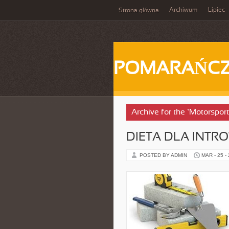
Archiwum
Lipiec
Strona główna
POMARAŃC
Archive for the ‘Motorspor
DIETA DLA INTR
POSTED BY ADMIN
MAR - 25 -