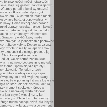
wa to znak gościnności i otwartości.
iowi, staje się gestem zapraszającym
W pracy potrafi z kolei wyznaczać
worząc krótkie chwile odpoczynku
owiązkami. W ostatnich latach rośnie
resowanie bardziej odpowiedzialnym
do kawy. Coraz więcej osób zwraca
unki uprawy, uczciwy handel i jakość
każdym etapie drogi od plantacji do
o ważne, bo za każdym ziarnem stoi
a. Świadomy wybór kawy może
sze praktyki, a jednocześnie poprawiać
 co trafia do kubka. Dobrze wypalona
go źródła to nie tylko lepszy smak,
szy szacunek dla całego procesu jej
. Choć kawa jest obecna w
 od lat, wciąż potrafi zaskakiwać.
wać ją na nowo poprzez inne metody
we ziarna, spokojniejsze rytuały i
 smakowanie. To jeden z tych
cia, które wydają się zwyczajne,
oświęcimy im chwili większej uwagi.
e się, że w porannej filiżance kryje się
rgia na start, ale też historia, kultura,
mały moment spokoju, którego w
świecie naprawdę warto pilnować.
a jest czymś więcej niż tylko
udzającym. Dla jednych to poranny
którego trudno zacząć dzień, dla innych
rozmowy, chwila przerwy albo element