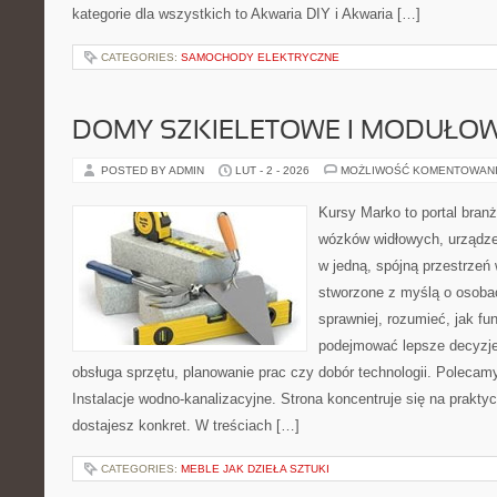
kategorie dla wszystkich to Akwaria DIY i Akwaria […]
CATEGORIES:
SAMOCHODY ELEKTRYCZNE
DOMY SZKIELETOWE I MODUŁO
POSTED BY ADMIN
LUT - 2 - 2026
MOŻLIWOŚĆ KOMENTOWAN
Kursy Marko to portal branż
wózków widłowych, urządze
w jedną, spójną przestrzeń
stworzone z myślą o osobac
sprawniej, rozumieć, jak fun
podejmować lepsze decyzje
obsługa sprzętu, planowanie prac czy dobór technologii. Polecamy
Instalacje wodno-kanalizacyjne. Strona koncentruje się na prakty
dostajesz konkret. W treściach […]
CATEGORIES:
MEBLE JAK DZIEŁA SZTUKI