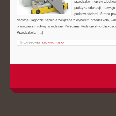
przedszkoli i opieki żłobko
praktyka edukacji i rozwoj
podpowiedziami. Strona pow
decyzje i łagodzić napięcie związane z wyborem przedszkola, wd
planowaniem rutyny w rodzinie. Polecamy Rodzicielstwo bliskości i 
Przedszkola. […]
CATEGORIES:
KUCHNIA TAJSKA