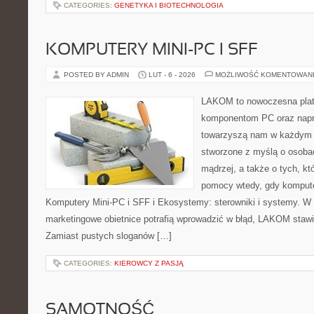
CATEGORIES:
GENETYKA I BIOTECHNOLOGIA
KOMPUTERY MINI-PC I SFF
POSTED BY ADMIN
LUT - 6 - 2026
MOŻLIWOŚĆ KOMENTOWAN
LAKOM to nowoczesna plat
komponentom PC oraz napr
towarzyszą nam w każdym t
stworzone z myślą o osoba
mądrzej, a także o tych, kt
pomocy wtedy, gdy komputer
Komputery Mini-PC i SFF i Ekosystemy: sterowniki i systemy. W 
marketingowe obietnice potrafią wprowadzić w błąd, LAKOM stawi
Zamiast pustych sloganów […]
CATEGORIES:
KIEROWCY Z PASJĄ
SAMOTNOŚĆ