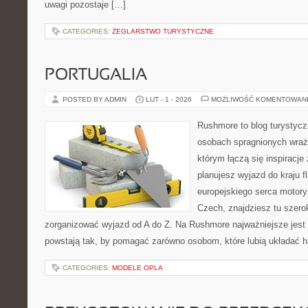
uwagi pozostaje […]
CATEGORIES:
ŻEGLARSTWO TURYSTYCZNE
PORTUGALIA
POSTED BY ADMIN
LUT - 1 - 2026
MOŻLIWOŚĆ KOMENTOWAN
Rushmore to blog turystycz
osobach spragnionych wraże
którym łączą się inspiracje
planujesz wyjazd do kraju f
europejskiego serca motoryza
Czech, znajdziesz tu szero
zorganizować wyjazd od A do Z. Na Rushmore najważniejsze jest 
powstają tak, by pomagać zarówno osobom, które lubią układać 
CATEGORIES:
MODELE OPLA