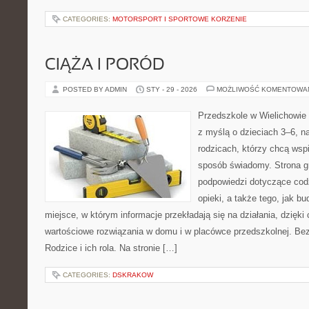
CATEGORIES:
MOTORSPORT I SPORTOWE KORZENIE
CIĄŻA I PORÓD
POSTED BY ADMIN
STY - 29 - 2026
MOŻLIWOŚĆ KOMENTOWA
Przedszkole w Wielichowie 
z myślą o dzieciach 3–6, n
rodzicach, którzy chcą wsp
sposób świadomy. Strona 
podpowiedzi dotyczące cod
opieki, a także tego, jak b
miejsce, w którym informacje przekładają się na działania, dzięki
wartościowe rozwiązania w domu i w placówce przedszkolnej. Bez
Rodzice i ich rola. Na stronie […]
CATEGORIES:
DSKRAKOW