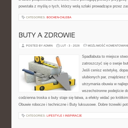
powstała z myślą o tych, którzy wolą szlaki prowadzące przez zas
CATEGORIES:
BOCHEN-CHLEBA
BUTY A ZDROWIE
POSTED BY ADMIN
LUT - 3 - 2026
MOŻLIWOŚĆ KOMENTOWAN
Spadlabuta to miejsce stwo
zatroszczyć się o swoje bu
Jeśli cenisz estetykę, dopa
ulubionych par, znajdziesz
utrzymania obuwia w najlep
wszechstronne podejście do
codzienna troska o buty staje się łatwa, a efekty widać po krótkim
Obuwie robocze i techniczne i Buty luksusowe. Dobre trzewiki potr
CATEGORIES:
LIFESTYLE I INSPIRACJE