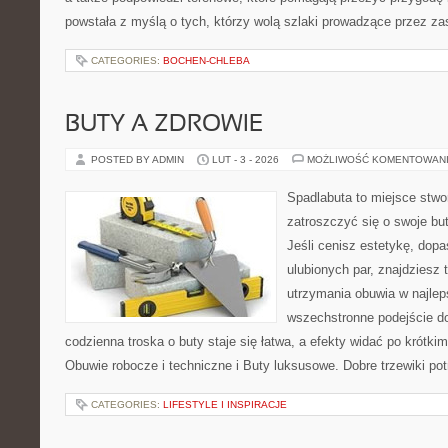
powstała z myślą o tych, którzy wolą szlaki prowadzące przez zas
CATEGORIES:
BOCHEN-CHLEBA
BUTY A ZDROWIE
POSTED BY ADMIN
LUT - 3 - 2026
MOŻLIWOŚĆ KOMENTOWAN
Spadlabuta to miejsce stwo
zatroszczyć się o swoje bu
Jeśli cenisz estetykę, dopa
ulubionych par, znajdziesz
utrzymania obuwia w najlep
wszechstronne podejście do
codzienna troska o buty staje się łatwa, a efekty widać po krótkim
Obuwie robocze i techniczne i Buty luksusowe. Dobre trzewiki potr
CATEGORIES:
LIFESTYLE I INSPIRACJE