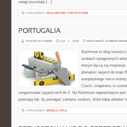
uwagi pozostaje […]
CATEGORIES:
ŻEGLARSTWO TURYSTYCZNE
PORTUGALIA
POSTED BY ADMIN
LUT - 1 - 2026
MOŻLIWOŚĆ KOMENTOWAN
Rushmore to blog turystycz
osobach spragnionych wraże
którym łączą się inspiracje
planujesz wyjazd do kraju f
europejskiego serca motoryza
Czech, znajdziesz tu szero
zorganizować wyjazd od A do Z. Na Rushmore najważniejsze jest 
powstają tak, by pomagać zarówno osobom, które lubią układać 
CATEGORIES:
MODELE OPLA