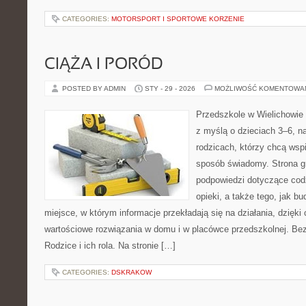
CATEGORIES:
MOTORSPORT I SPORTOWE KORZENIE
CIĄŻA I PORÓD
POSTED BY ADMIN
STY - 29 - 2026
MOŻLIWOŚĆ KOMENTOWA
Przedszkole w Wielichowie 
z myślą o dzieciach 3–6, n
rodzicach, którzy chcą wsp
sposób świadomy. Strona 
podpowiedzi dotyczące cod
opieki, a także tego, jak b
miejsce, w którym informacje przekładają się na działania, dzięki
wartościowe rozwiązania w domu i w placówce przedszkolnej. Bez
Rodzice i ich rola. Na stronie […]
CATEGORIES:
DSKRAKOW