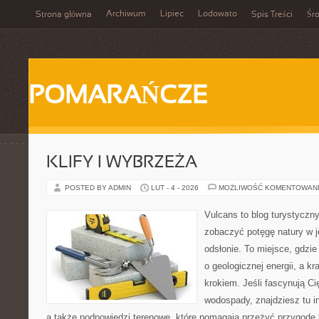
Archiwum
Lipiec
Lodowato
Strona główna
Spis Treści
Śr
POMARAŃCZE
KLIFY I WYBRZEŻA
POSTED BY ADMIN
LUT - 4 - 2026
MOŻLIWOŚĆ KOMENTOWAN
Vulcans to blog turystyczny
zobaczyć potęgę natury w je
odsłonie. To miejsce, gdzie
o geologicznej energii, a k
krokiem. Jeśli fascynują Ci
wodospady, znajdziesz tu in
a także podpowiedzi terenowe, które pomagają przeżyć przygodę 