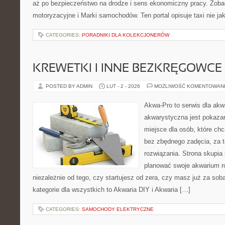
aż po bezpieczeństwo na drodze i sens ekonomiczny pracy. Zoba
motoryzacyjne i Marki samochodów. Ten portal opisuje taxi nie ja
CATEGORIES:
PORADNIKI DLA KOLEKCJONERÓW
KREWETKI I INNE BEZKRĘGOWCE
POSTED BY ADMIN
LUT - 2 - 2026
MOŻLIWOŚĆ KOMENTOWAN
Akwa-Pro to serwis dla akw
akwarystyczna jest pokazan
miejsce dla osób, które ch
bez zbędnego zadęcia, za t
rozwiązania. Strona skupia
planować swoje akwarium ro
niezależnie od tego, czy startujesz od zera, czy masz już za sob
kategorie dla wszystkich to Akwaria DIY i Akwaria […]
CATEGORIES:
SAMOCHODY ELEKTRYCZNE