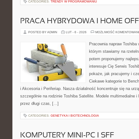
CATEGORIES:
TRENDY W PROGRAMOWANIU
PRACA HYBRYDOWA I HOME OFF
POSTED BY ADMIN
LUT - 6 - 2026
MOŻLIWOŚĆ KOMENTOWAN
Pracownia napraw Toshiba 
którym stawiamy na rzeteln
potem proponujemy najlepsz
interesuje Cię Serwis Toshi
pokaże, jak pracujemy i c
Ciekawe kategorie to Bench
i Akcesoria i Periferiap. Nasza działalność koncentruje się na ur
szczególnie na rodzinie Toshiba Satellite. Modele multimedialne i
przez długi czas, […]
CATEGORIES:
GENETYKA I BIOTECHNOLOGIA
KOMPUTERY MINI-PC I SFF