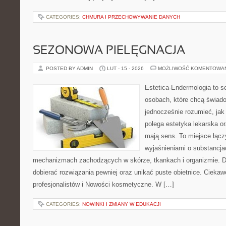
CATEGORIES:
CHMURA I PRZECHOWYWANIE DANYCH
SEZONOWA PIELĘGNACJA
POSTED BY ADMIN
LUT - 15 - 2026
MOŻLIWOŚĆ KOMENTOWA
Estetica-Endermologia to s
osobach, które chcą świado
jednocześnie rozumieć, jak
polega estetyka lekarska or
mają sens. To miejsce łącz
wyjaśnieniami o substancja
mechanizmach zachodzących w skórze, tkankach i organizmie. D
dobierać rozwiązania pewniej oraz unikać puste obietnice. Ciekawe
profesjonalistów i Nowości kosmetyczne. W […]
CATEGORIES:
NOWINKI I ZMIANY W EDUKACJI