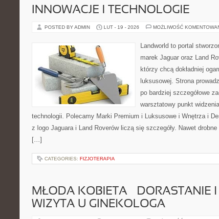
INNOWACJE I TECHNOLOGIE
POSTED BY ADMIN
LUT - 19 - 2026
MOŻLIWOŚĆ KOMENTOWA
Landworld to portal stworzo
marek Jaguar oraz Land Rove
którzy chcą dokładniej oga
luksusowej. Strona prowadz
po bardziej szczegółowe za
warsztatowy punkt widzenia
technologii. Polecamy Marki Premium i Luksusowe i Wnętrza i 
z logo Jaguara i Land Roverów liczą się szczegóły. Nawet drobne
[…]
CATEGORIES:
FIZJOTERAPIA
MŁODA KOBIETA – DORASTANIE I
WIZYTA U GINEKOLOGA