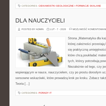
CATEGORIES:
CIEKAWOSTKI GEOLOGICZNE I FORMACJE SKALANE
DLA NAUCZYCIELI
POSTED BY ADMIN
LUT - 7 - 2026
MOŻLIWOŚĆ KOMENTOWAN
Strona „Matematyka dla każ
której zależności przestają
się praktyczną umiejętnośc
które chcą poukładać mate
tych, którzy potrzebują pow
Niezależnie od tego, czy j
wspierającym w nauce, nauczycielem, czy po prostu dorosłym uc
sensowne wskazówki, które prowadzą krok po kroku. Zobacz tak
Teoria […]
CATEGORIES:
PORADY IT