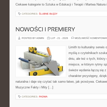
Ciekawe kategorie to Sztuka w Edukacji i Terapii i Martwa Natura 
CATEGORIES:
ŚLUBNE BŁĘDY
NOWOŚCI I PREMIERY
POSTED BY ADMIN
LUT - 21 - 2026
MOŻLIWOŚĆ KOMENTOWA
Limith to kulturalny serwis
myślą o czytelnikach szuka
dniu, ale też o tych, którz
miejsce, w którym rytmy sp
świeże wydania łączą się z
charakter przystępny, dzię
naturalna i daje się czytać tak samo łatwo, jak przeżywa. Ciekawe
Muzyczne Fakty i Mity […]
CATEGORIES:
PADWA