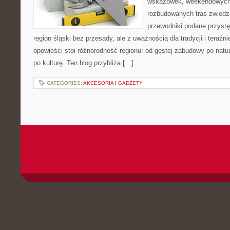
wskazówek, weekendowych 
rozbudowanych tras zwiedza
przewodniki podane przystę
region śląski bez przesady, ale z uważnością dla tradycji i teraźn
opowieści stoi różnorodność regionu: od gęstej zabudowy po natura
po kulturę. Ten blog przybliża […]
CATEGORIES:
AKCESORIA I GADŻETY