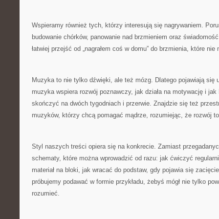
Wspieramy również tych, którzy interesują się nagrywaniem. Por
budowanie chórków, panowanie nad brzmieniem oraz świadomość
łatwiej przejść od „nagrałem coś w domu” do brzmienia, które nie
Muzyka to nie tylko dźwięki, ale też mózg. Dlatego pojawiają się 
muzyka wspiera rozwój poznawczy, jak działa na motywację i jak
skończyć na dwóch tygodniach i przerwie. Znajdzie się też przes
muzyków, którzy chcą pomagać mądrze, rozumiejąc, że rozwój to 
Styl naszych treści opiera się na konkrecie. Zamiast przegadan
schematy, które można wprowadzić od razu: jak ćwiczyć regularniej
materiał na bloki, jak wracać do podstaw, gdy pojawia się zacięcie
próbujemy podawać w formie przykładu, żebyś mógł nie tylko pow
rozumieć.