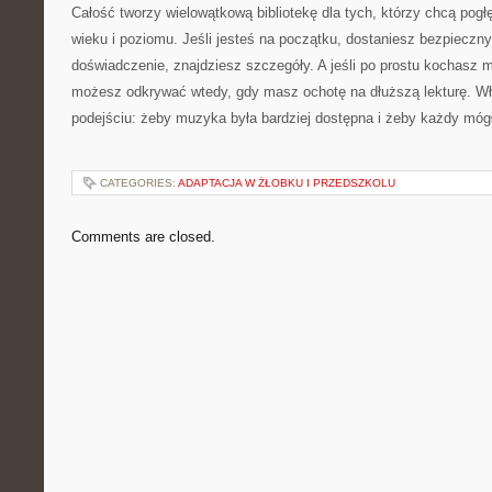
Całość tworzy wielowątkową bibliotekę dla tych, którzy chcą pogł
wieku i poziomu. Jeśli jesteś na początku, dostaniesz bezpieczny 
doświadczenie, znajdziesz szczegóły. A jeśli po prostu kochasz m
możesz odkrywać wtedy, gdy masz ochotę na dłuższą lekturę. Wł
podejściu: żeby muzyka była bardziej dostępna i żeby każdy móg
CATEGORIES:
ADAPTACJA W ŻŁOBKU I PRZEDSZKOLU
Comments are closed.