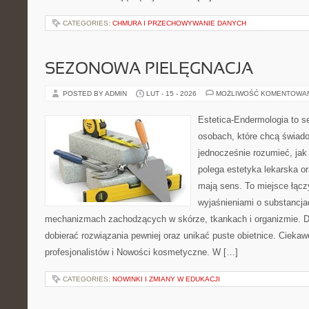
CATEGORIES:
CHMURA I PRZECHOWYWANIE DANYCH
SEZONOWA PIELĘGNACJA
POSTED BY ADMIN
LUT - 15 - 2026
MOŻLIWOŚĆ KOMENTOWA
Estetica-Endermologia to s
osobach, które chcą świado
jednocześnie rozumieć, jak
polega estetyka lekarska or
mają sens. To miejsce łącz
wyjaśnieniami o substancja
mechanizmach zachodzących w skórze, tkankach i organizmie. D
dobierać rozwiązania pewniej oraz unikać puste obietnice. Ciekawe
profesjonalistów i Nowości kosmetyczne. W […]
CATEGORIES:
NOWINKI I ZMIANY W EDUKACJI