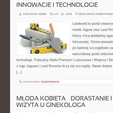
INNOWACJE I TECHNOLOGIE
POSTED BY ADMIN
LUT - 19 - 2026
MOŻLIWOŚĆ KOMENTOWA
Landworld to portal stworzo
marek Jaguar oraz Land Rove
którzy chcą dokładniej oga
luksusowej. Strona prowadz
po bardziej szczegółowe za
warsztatowy punkt widzenia
technologii. Polecamy Marki Premium i Luksusowe i Wnętrza i 
z logo Jaguara i Land Roverów liczą się szczegóły. Nawet drobne
[…]
CATEGORIES:
FIZJOTERAPIA
MŁODA KOBIETA – DORASTANIE I
WIZYTA U GINEKOLOGA