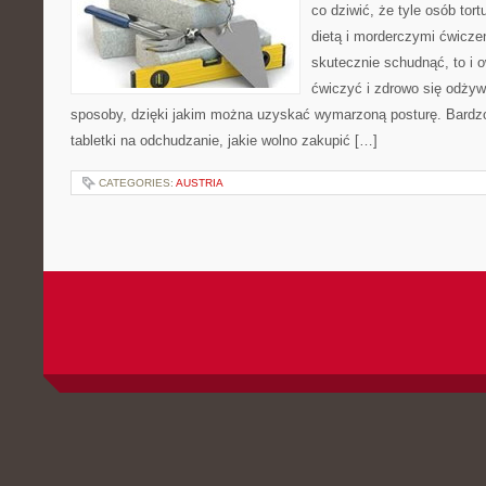
co dziwić, że tyle osób tort
dietą i morderczymi ćwiczen
skutecznie schudnąć, to i
ćwiczyć i zdrowo się odżywi
sposoby, dzięki jakim można uzyskać wymarzoną posturę. Bardzo 
tabletki na odchudzanie, jakie wolno zakupić […]
CATEGORIES:
AUSTRIA