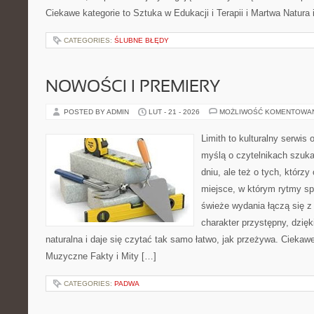
Ciekawe kategorie to Sztuka w Edukacji i Terapii i Martwa Natura 
CATEGORIES:
ŚLUBNE BŁĘDY
NOWOŚCI I PREMIERY
POSTED BY ADMIN
LUT - 21 - 2026
MOŻLIWOŚĆ KOMENTOWA
Limith to kulturalny serwis
myślą o czytelnikach szuka
dniu, ale też o tych, którz
miejsce, w którym rytmy sp
świeże wydania łączą się z
charakter przystępny, dzię
naturalna i daje się czytać tak samo łatwo, jak przeżywa. Ciekawe
Muzyczne Fakty i Mity […]
CATEGORIES:
PADWA