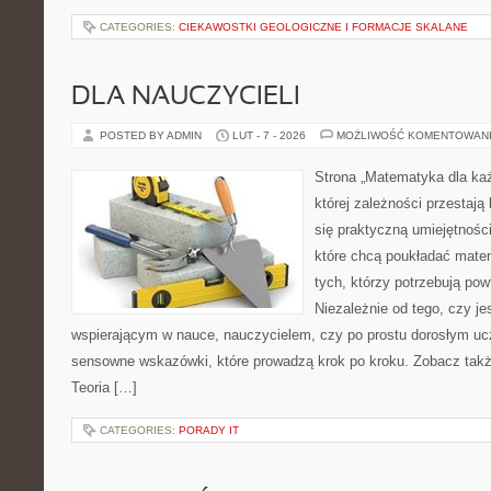
CATEGORIES:
CIEKAWOSTKI GEOLOGICZNE I FORMACJE SKALANE
DLA NAUCZYCIELI
POSTED BY ADMIN
LUT - 7 - 2026
MOŻLIWOŚĆ KOMENTOWAN
Strona „Matematyka dla każ
której zależności przestają
się praktyczną umiejętnośc
które chcą poukładać mate
tych, którzy potrzebują pow
Niezależnie od tego, czy j
wspierającym w nauce, nauczycielem, czy po prostu dorosłym uc
sensowne wskazówki, które prowadzą krok po kroku. Zobacz tak
Teoria […]
CATEGORIES:
PORADY IT