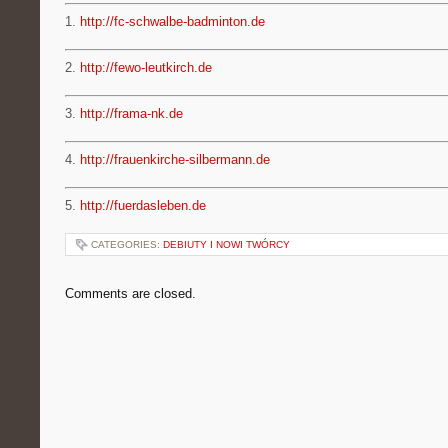
1.
http://fc-schwalbe-badminton.de
2.
http://fewo-leutkirch.de
3.
http://frama-nk.de
4.
http://frauenkirche-silbermann.de
5.
http://fuerdasleben.de
CATEGORIES:
DEBIUTY I NOWI TWÓRCY
Comments are closed.