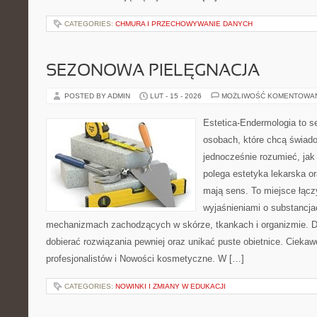
CATEGORIES:
CHMURA I PRZECHOWYWANIE DANYCH
SEZONOWA PIELĘGNACJA
POSTED BY ADMIN
LUT - 15 - 2026
MOŻLIWOŚĆ KOMENTOWA
Estetica-Endermologia to s
osobach, które chcą świado
jednocześnie rozumieć, jak
polega estetyka lekarska or
mają sens. To miejsce łącz
wyjaśnieniami o substancja
mechanizmach zachodzących w skórze, tkankach i organizmie. D
dobierać rozwiązania pewniej oraz unikać puste obietnice. Ciekawe
profesjonalistów i Nowości kosmetyczne. W […]
CATEGORIES:
NOWINKI I ZMIANY W EDUKACJI