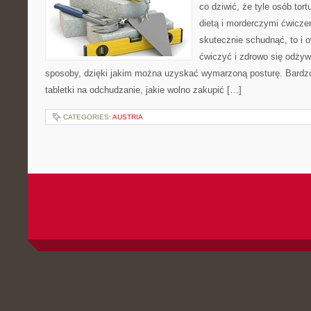
co dziwić, że tyle osób tort
dietą i morderczymi ćwiczen
skutecznie schudnąć, to i
ćwiczyć i zdrowo się odżywi
sposoby, dzięki jakim można uzyskać wymarzoną posturę. Bardzo 
tabletki na odchudzanie, jakie wolno zakupić […]
CATEGORIES:
AUSTRIA