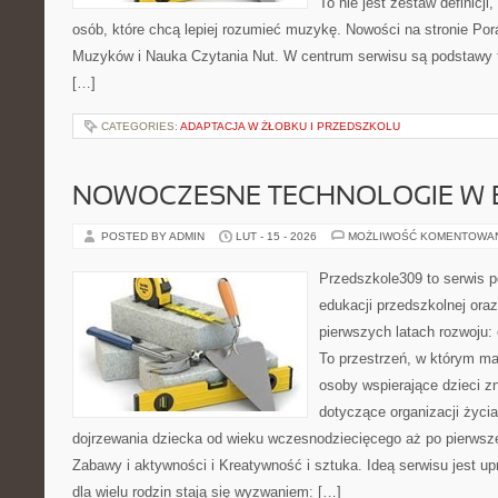
To nie jest zestaw definicji
osób, które chcą lepiej rozumieć muzykę. Nowości na stronie Po
Muzyków i Nauka Czytania Nut. W centrum serwisu są podstawy te
[…]
CATEGORIES:
ADAPTACJA W ŻŁOBKU I PRZEDSZKOLU
NOWOCZESNE TECHNOLOGIE W 
POSTED BY ADMIN
LUT - 15 - 2026
MOŻLIWOŚĆ KOMENTOWA
Przedszkole309 to serwis p
edukacji przedszkolnej ora
pierwszych latach rozwoju:
To przestrzeń, w którym ma
osoby wspierające dzieci z
dotyczące organizacji życi
dojrzewania dziecka od wieku wczesnodziecięcego aż po pierwsze
Zabawy i aktywności i Kreatywność i sztuka. Ideą serwisu jest u
dla wielu rodzin stają się wyzwaniem: […]