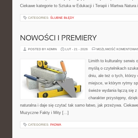
Ciekawe kategorie to Sztuka w Edukacji i Terapii i Martwa Natura 
CATEGORIES:
ŚLUBNE BŁĘDY
NOWOŚCI I PREMIERY
POSTED BY ADMIN
LUT - 21 - 2026
MOŻLIWOŚĆ KOMENTOWA
Limith to kulturalny serwis
myślą o czytelnikach szuka
dniu, ale też o tych, którz
miejsce, w którym rytmy sp
świeże wydania łączą się z
charakter przystępny, dzię
naturalna i daje się czytać tak samo łatwo, jak przeżywa. Ciekawe
Muzyczne Fakty i Mity […]
CATEGORIES:
PADWA