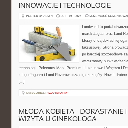
INNOWACJE I TECHNOLOGIE
POSTED BY ADMIN
LUT - 19 - 2026
MOŻLIWOŚĆ KOMENTOWA
Landworld to portal stworzo
marek Jaguar oraz Land Rove
którzy chcą dokładniej oga
luksusowej. Strona prowadz
po bardziej szczegółowe za
warsztatowy punkt widzenia
technologii. Polecamy Marki Premium i Luksusowe i Wnętrza i 
z logo Jaguara i Land Roverów liczą się szczegóły. Nawet drobne
[…]
CATEGORIES:
FIZJOTERAPIA
MŁODA KOBIETA – DORASTANIE I
WIZYTA U GINEKOLOGA