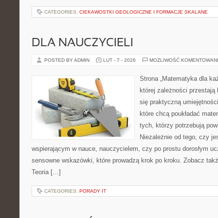
CATEGORIES:
CIEKAWOSTKI GEOLOGICZNE I FORMACJE SKALANE
DLA NAUCZYCIELI
POSTED BY ADMIN
LUT - 7 - 2026
MOŻLIWOŚĆ KOMENTOWAN
Strona „Matematyka dla każ
której zależności przestają
się praktyczną umiejętnośc
które chcą poukładać mate
tych, którzy potrzebują pow
Niezależnie od tego, czy j
wspierającym w nauce, nauczycielem, czy po prostu dorosłym uc
sensowne wskazówki, które prowadzą krok po kroku. Zobacz tak
Teoria […]
CATEGORIES:
PORADY IT