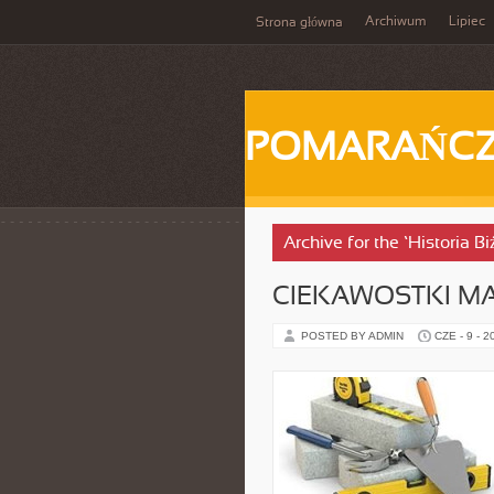
Archiwum
Lipiec
Strona główna
POMARAŃC
Archive for the ‘Historia Bi
CIEKAWOSTKI M
POSTED BY ADMIN
CZE - 9 - 2