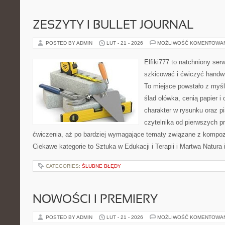
ZESZYTY I BULLET JOURNAL
POSTED BY ADMIN
LUT - 21 - 2026
MOŻLIWOŚĆ KOMENTOWA
Elfiki777 to natchniony ser
szkicować i ćwiczyć handw
To miejsce powstało z myśl
ślad ołówka, cenią papier 
charakter w rysunku oraz p
czytelnika od pierwszych pr
ćwiczenia, aż po bardziej wymagające tematy związane z kompoz
Ciekawe kategorie to Sztuka w Edukacji i Terapii i Martwa Natura 
CATEGORIES:
ŚLUBNE BŁĘDY
NOWOŚCI I PREMIERY
POSTED BY ADMIN
LUT - 21 - 2026
MOŻLIWOŚĆ KOMENTOWA