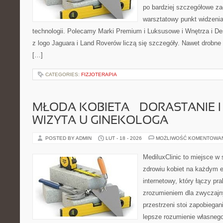
po bardziej szczegółowe za
warsztatowy punkt widzenia
technologii. Polecamy Marki Premium i Luksusowe i Wnętrza i 
z logo Jaguara i Land Roverów liczą się szczegóły. Nawet drobne
[…]
CATEGORIES:
FIZJOTERAPIA
MŁODA KOBIETA – DORASTANIE I
WIZYTA U GINEKOLOGA
POSTED BY ADMIN
LUT - 18 - 2026
MOŻLIWOŚĆ KOMENTOWA
MediluxClinic to miejsce w 
zdrowiu kobiet na każdym e
internetowy, który łączy pr
zrozumieniem dla zwyczajn
przestrzeni stoi zapobiega
lepsze rozumienie własnego