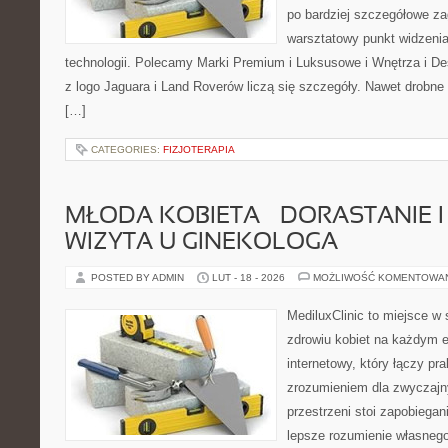
po bardziej szczegółowe za
warsztatowy punkt widzenia
technologii. Polecamy Marki Premium i Luksusowe i Wnętrza i 
z logo Jaguara i Land Roverów liczą się szczegóły. Nawet drobne
[…]
CATEGORIES:
FIZJOTERAPIA
MŁODA KOBIETA – DORASTANIE I
WIZYTA U GINEKOLOGA
POSTED BY ADMIN
LUT - 18 - 2026
MOŻLIWOŚĆ KOMENTOWA
MediluxClinic to miejsce w 
zdrowiu kobiet na każdym e
internetowy, który łączy pr
zrozumieniem dla zwyczajn
przestrzeni stoi zapobiega
lepsze rozumienie własnego