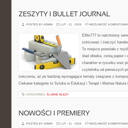
ZESZYTY I BULLET JOURNAL
POSTED BY ADMIN
LUT - 21 - 2026
MOŻLIWOŚĆ KOMENTOWA
Elfiki777 to natchniony ser
szkicować i ćwiczyć handw
To miejsce powstało z myśl
ślad ołówka, cenią papier 
charakter w rysunku oraz p
czytelnika od pierwszych pr
ćwiczenia, aż po bardziej wymagające tematy związane z kompoz
Ciekawe kategorie to Sztuka w Edukacji i Terapii i Martwa Natura 
CATEGORIES:
ŚLUBNE BŁĘDY
NOWOŚCI I PREMIERY
POSTED BY ADMIN
LUT - 21 - 2026
MOŻLIWOŚĆ KOMENTOWA