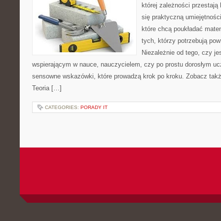
której zależności przestają
się praktyczną umiejętnośc
które chcą poukładać mate
tych, którzy potrzebują pow
Niezależnie od tego, czy j
wspierającym w nauce, nauczycielem, czy po prostu dorosłym uc
sensowne wskazówki, które prowadzą krok po kroku. Zobacz tak
Teoria […]
CATEGORIES:
PORADY IT