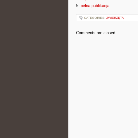
5.
pełna publikacja
CATEGORIES:
ZWIERZĘTA
Comments are closed.