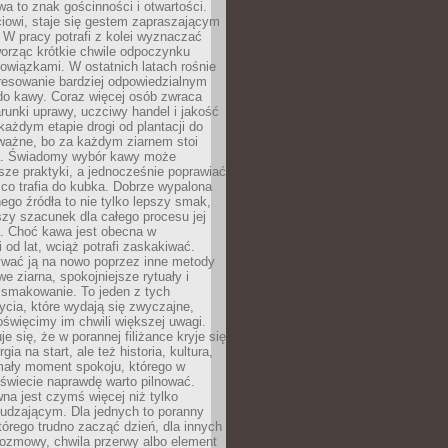
wa to znak gościnności i otwartości.
iowi, staje się gestem zapraszającym
W pracy potrafi z kolei wyznaczać
worząc krótkie chwile odpoczynku
owiązkami. W ostatnich latach rośnie
resowanie bardziej odpowiedzialnym
do kawy. Coraz więcej osób zwraca
unki uprawy, uczciwy handel i jakość
każdym etapie drogi od plantacji do
o ważne, bo za każdym ziarnem stoi
a. Świadomy wybór kawy może
sze praktyki, a jednocześnie poprawiać
 co trafia do kubka. Dobrze wypalona
go źródła to nie tylko lepszy smak,
szy szacunek dla całego procesu jej
. Choć kawa jest obecna w
 od lat, wciąż potrafi zaskakiwać.
wać ją na nowo poprzez inne metody
we ziarna, spokojniejsze rytuały i
 smakowanie. To jeden z tych
cia, które wydają się zwyczajne,
oświęcimy im chwili większej uwagi.
e się, że w porannej filiżance kryje się
rgia na start, ale też historia, kultura,
mały moment spokoju, którego w
świecie naprawdę warto pilnować.
a jest czymś więcej niż tylko
udzającym. Dla jednych to poranny
którego trudno zacząć dzień, dla innych
rozmowy, chwila przerwy albo element