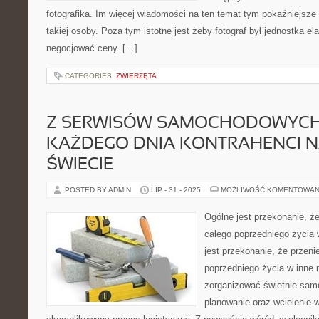
fotografika. Im więcej wiadomości na ten temat tym pokaźniejsze 
takiej osoby. Poza tym istotne jest żeby fotograf był jednostka ela
negocjować ceny. […]
CATEGORIES:
ZWIERZĘTA
Z SERWISÓW SAMOCHODOWYCH,
KAŻDEGO DNIA KONTRAHENCI 
ŚWIECIE
POSTED BY ADMIN
LIP - 31 - 2025
MOŻLIWOŚĆ KOMENTOWAN
Ogólne jest przekonanie, ż
całego poprzedniego życia
jest przekonanie, że przeni
poprzedniego życia w inne
zorganizować świetnie samo
planowanie oraz wcielenie w