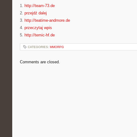
1.
http://team-73.de
2.
przejdź dalej
3.
http://teatime-andmore.de
4.
przeczytaj wpis
5.
http://temic-hf.de
CATEGORIES:
MMORPG
Comments are closed.