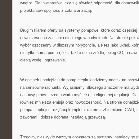
wnętrz. Dla inwestorów liczy się również odporność, dla domowni
projektantów spójność z całą aranżacją.
Drugim filarem oferty są systemy pompowe, które coraz częściej 
nowoczesnego zasilania cieplnego w budynkach. Na stronie pokaz
wybór oszczędny w dłuższym horyzoncie, ale też jako układ, który
nie tylko sama pompa, lecz także dolne źródło, obieg CO, a naw
ciepłą wodę i ogrzewanie.
W opisach i podejściu do pomp ciepła kładziemy nacisk na przew
na sensowne rachunki. Wyjaśniamy, dlaczego znaczenie ma wyda
nastawy pracy i czemu warto myśleć o inteligentnej regulacji. Dla 
również mniejsza emisja oraz nowoczesność. Na stronie odnajdzie
pompa ciepła jest częścią kompletu: razem z zbiornikiem CWU, 
zaworami i dobrze dobraną instalacją grzewczą.
Trzecim, niezwykle ważnym obszarem są systemy instalacyjne d