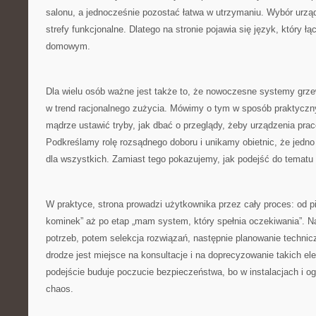
salonu, a jednocześnie pozostać łatwa w utrzymaniu. Wybór urządz
strefy funkcjonalne. Dlatego na stronie pojawia się język, który ł
domowym.
Dla wielu osób ważne jest także to, że nowoczesne systemy grzew
w trend racjonalnego zużycia. Mówimy o tym w sposób praktyczny:
mądrze ustawić tryby, jak dbać o przeglądy, żeby urządzenia pra
Podkreślamy rolę rozsądnego doboru i unikamy obietnic, że jedno
dla wszystkich. Zamiast tego pokazujemy, jak podejść do tematu
W praktyce, strona prowadzi użytkownika przez cały proces: od p
kominek” aż po etap „mam system, który spełnia oczekiwania”. Na
potrzeb, potem selekcja rozwiązań, następnie planowanie technicz
drodze jest miejsce na konsultacje i na doprecyzowanie takich el
podejście buduje poczucie bezpieczeństwa, bo w instalacjach i og
chaos.