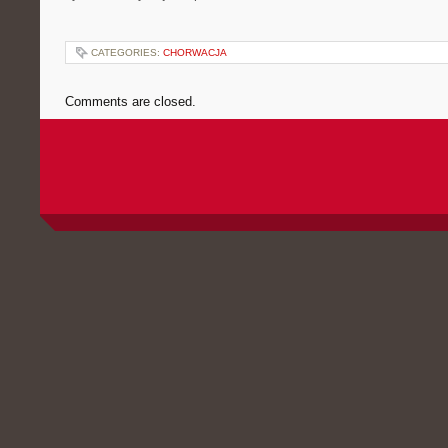
CATEGORIES:
CHORWACJA
Comments are closed.