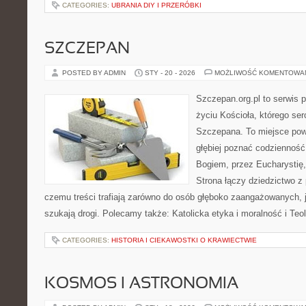
CATEGORIES:
UBRANIA DIY I PRZERÓBKI
SZCZEPAN
POSTED BY ADMIN
STY - 20 - 2026
MOŻLIWOŚĆ KOMENTOWA
Szczepan.org.pl to serwis
życiu Kościoła, którego ser
Szczepana. To miejsce pows
głębiej poznać codzienność
Bogiem, przez Eucharystię, 
Strona łączy dziedzictwo z 
czemu treści trafiają zarówno do osób głęboko zaangażowanych, ja
szukają drogi. Polecamy także: Katolicka etyka i moralność i Teolo
CATEGORIES:
HISTORIA I CIEKAWOSTKI O KRAWIECTWIE
KOSMOS I ASTRONOMIA