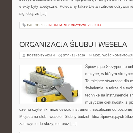
efekty były apetyczne. Polecamy także Dieta i zdrowe odżywianie 
się ideą, że […]
CATEGORIES:
INSTRUMENTY MUZYCZNE Z BLISKA
ORGANIZACJA ŚLUBU I WESELA
POSTED BY ADMIN
STY - 21 - 2026
MOŻLIWOŚĆ KOMENTOWA
Śpiewające Skrzypce to onl
muzyce, w którym skrzypce 
To miejsce stworzone dla o
świadomie, a także dla tych
technikę na instrumencie 
muzyczne ciekawostki z pr
czemu czytelnik może oswoić instrument niezależnie od poziom
Miejsca na ślub i wesele i Ślubny budżet. Idea Śpiewających Skrz
zachwycie do skrzypiec oraz […]