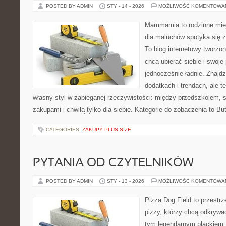
POSTED BY ADMIN
STY - 14 - 2026
MOŻLIWOŚĆ KOMENTOWA
Mammamia to rodzinne miej
dla maluchów spotyka się 
To blog internetowy tworzon
chcą ubierać siebie i swoje
jednocześnie ładnie. Znajdz
dodatkach i trendach, ale t
własny styl w zabieganej rzeczywistości: między przedszkolem, 
zakupami i chwilą tylko dla siebie. Kategorie do zobaczenia to Bu
CATEGORIES:
ZAKUPY PLUS SIZE
PYTANIA OD CZYTELNIKÓW
POSTED BY ADMIN
STY - 13 - 2026
MOŻLIWOŚĆ KOMENTOWA
Pizza Dog Field to przestr
pizzy, którzy chcą odkrywa
tym legendarnym plackiem. 