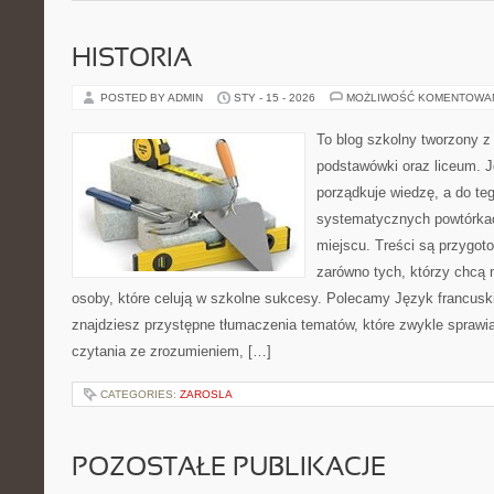
HISTORIA
POSTED BY ADMIN
STY - 15 - 2026
MOŻLIWOŚĆ KOMENTOWA
To blog szkolny tworzony z
podstawówki oraz liceum. J
porządkuje wiedzę, a do t
systematycznych powtórkac
miejscu. Treści są przygot
zarówno tych, którzy chcą n
osoby, które celują w szkolne sukcesy. Polecamy Język francusk
znajdziesz przystępne tłumaczenia tematów, które zwykle sprawiaj
czytania ze zrozumieniem, […]
CATEGORIES:
ZAROSLA
POZOSTAŁE PUBLIKACJE