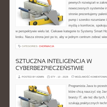
pewnych rozwiązań w zakre
nowoczesnych systemów in
stronie prezentujemy paleni
pump i szeroko rozumiane i
myślą o komforcie, spokoju
w perspektywie wielu lat. Ciekawe kategorie to Systemy Smart Ho
kroku. Nasza strona jest po to, aby w jednym centrum zebrać wied
CATEGORIES:
CHORWACJA
SZTUCZNA INTELIGENCJA W
CYBERBEZPIECZEŃSTWIE
POSTED BY ADMIN
STY - 10 - 2026
MOŻLIWOŚĆ KOMENTOWA
Programista Java to przest
które chcą nauczyć się Jav
branży IT, ale też dla tych,
szukają praktycznych techn