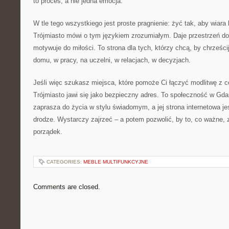
to proces, a nie jedna emocja.
W tle tego wszystkiego jest proste pragnienie: żyć tak, aby wiar
Trójmiasto mówi o tym językiem zrozumiałym. Daje przestrzeń do
motywuje do miłości. To strona dla tych, którzy chcą, by chrześc
domu, w pracy, na uczelni, w relacjach, w decyzjach.
Jeśli więc szukasz miejsca, które pomoże Ci łączyć modlitwę z
Trójmiasto jawi się jako bezpieczny adres. To społeczność w Gda
zaprasza do życia w stylu świadomym, a jej strona internetowa je
drodze. Wystarczy zajrzeć – a potem pozwolić, by to, co ważne, 
porządek.
CATEGORIES:
MEBLE MULTIFUNKCYJNE
Comments are closed.