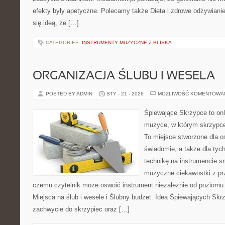
efekty były apetyczne. Polecamy także Dieta i zdrowe odżywianie 
się ideą, że […]
CATEGORIES:
INSTRUMENTY MUZYCZNE Z BLISKA
ORGANIZACJA ŚLUBU I WESELA
POSTED BY ADMIN
STY - 21 - 2026
MOŻLIWOŚĆ KOMENTOWA
Śpiewające Skrzypce to onl
muzyce, w którym skrzypce 
To miejsce stworzone dla o
świadomie, a także dla tych
technikę na instrumencie 
muzyczne ciekawostki z pr
czemu czytelnik może oswoić instrument niezależnie od poziom
Miejsca na ślub i wesele i Ślubny budżet. Idea Śpiewających Skrz
zachwycie do skrzypiec oraz […]