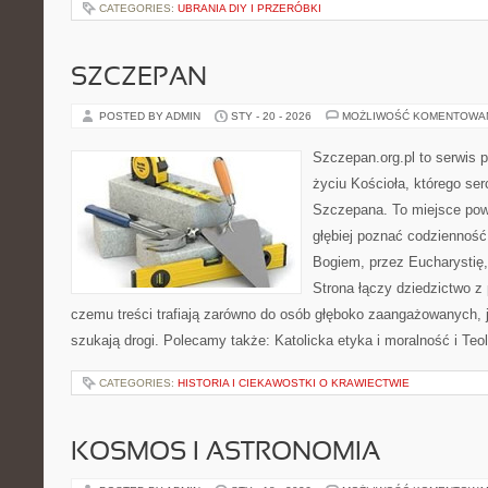
CATEGORIES:
UBRANIA DIY I PRZERÓBKI
SZCZEPAN
POSTED BY ADMIN
STY - 20 - 2026
MOŻLIWOŚĆ KOMENTOWA
Szczepan.org.pl to serwis
życiu Kościoła, którego ser
Szczepana. To miejsce pows
głębiej poznać codzienność
Bogiem, przez Eucharystię, 
Strona łączy dziedzictwo z 
czemu treści trafiają zarówno do osób głęboko zaangażowanych, ja
szukają drogi. Polecamy także: Katolicka etyka i moralność i Teolo
CATEGORIES:
HISTORIA I CIEKAWOSTKI O KRAWIECTWIE
KOSMOS I ASTRONOMIA