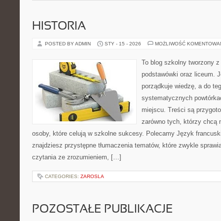
HISTORIA
POSTED BY ADMIN
STY - 15 - 2026
MOŻLIWOŚĆ KOMENTOWA
To blog szkolny tworzony z
podstawówki oraz liceum. J
porządkuje wiedzę, a do t
systematycznych powtórkac
miejscu. Treści są przygot
zarówno tych, którzy chcą n
osoby, które celują w szkolne sukcesy. Polecamy Język francusk
znajdziesz przystępne tłumaczenia tematów, które zwykle sprawiaj
czytania ze zrozumieniem, […]
CATEGORIES:
ZAROSLA
POZOSTAŁE PUBLIKACJE