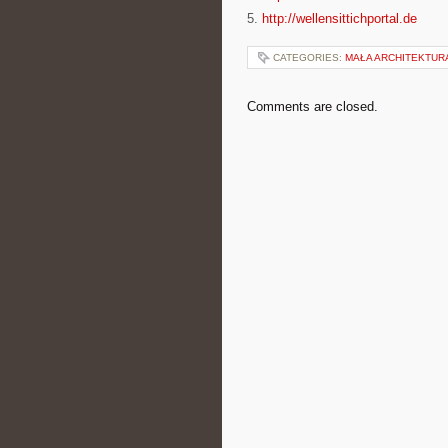
5.
http://wellensittichportal.de
CATEGORIES:
MAŁA ARCHITEKTU
Comments are closed.