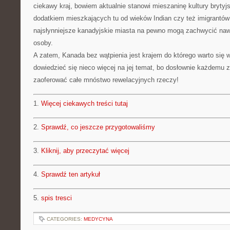
ciekawy kraj, bowiem aktualnie stanowi mieszaninę kultury brytyjsk
dodatkiem mieszkających tu od wieków Indian czy też imigrantów
najsłynniejsze kanadyjskie miasta na pewno mogą zachwycić naw
osoby.
A zatem, Kanada bez wątpienia jest krajem do którego warto się
dowiedzieć się nieco więcej na jej temat, bo dosłownie każdemu 
zaoferować całe mnóstwo rewelacyjnych rzeczy!
1.
Więcej ciekawych treści tutaj
2.
Sprawdź, co jeszcze przygotowaliśmy
3.
Kliknij, aby przeczytać więcej
4.
Sprawdź ten artykuł
5.
spis tresci
CATEGORIES:
MEDYCYNA