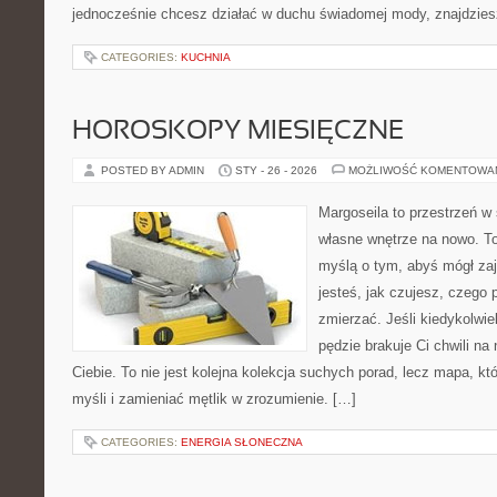
jednocześnie chcesz działać w duchu świadomej mody, znajdzie
CATEGORIES:
KUCHNIA
HOROSKOPY MIESIĘCZNE
POSTED BY ADMIN
STY - 26 - 2026
MOŻLIWOŚĆ KOMENTOWA
Margoseila to przestrzeń w
własne wnętrze na nowo. To 
myślą o tym, abyś mógł zaj
jesteś, jak czujesz, czego 
zmierzać. Jeśli kiedykolwie
pędzie brakuje Ci chwili na
Ciebie. To nie jest kolejna kolekcja suchych porad, lecz mapa, 
myśli i zamieniać mętlik w zrozumienie. […]
CATEGORIES:
ENERGIA SŁONECZNA