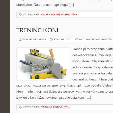
starożytne. Na stronach tego blogu […]
CATEGORIES:
OSOBY NIEPEŁNOSPRAWNE
TRENING KONI
POSTED BY ADMIN
STY - 30 - 2026
MOŻLIWOŚĆ KOMENTOWA
Ikarion.pl to przyjazna plat
doświadczenie z inspiracją.
osób, które lubią sprawdzon
jednocześnie chcą testowa
została pomyślana tak, aby 
docierał do treści, które uł
przy okazji rozwijają perspektywę. Ikarion.pl może być dla Cieb
którym informacji jest dużo, ale sensownych wniosków często bra
Żywienie koni i Zachowanie i psychologia koni. […]
CATEGORIES:
TRENING DOROSŁYCH