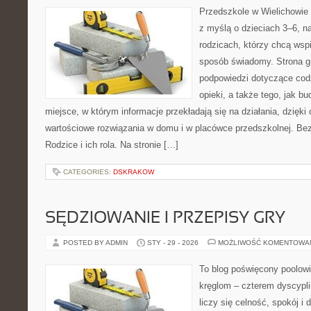
Przedszkole w Wielichowie 
z myślą o dzieciach 3–6, n
rodzicach, którzy chcą wsp
sposób świadomy. Strona 
podpowiedzi dotyczące cod
opieki, a także tego, jak b
miejsce, w którym informacje przekładają się na działania, dzięki
wartościowe rozwiązania w domu i w placówce przedszkolnej. Bez
Rodzice i ich rola. Na stronie […]
CATEGORIES:
DSKRAKOW
SĘDZIOWANIE I PRZEPISY GRY
POSTED BY ADMIN
STY - 29 - 2026
MOŻLIWOŚĆ KOMENTOWA
To blog poświęcony poolowi
kręglom – czterem dyscypli
liczy się celność, spokój i