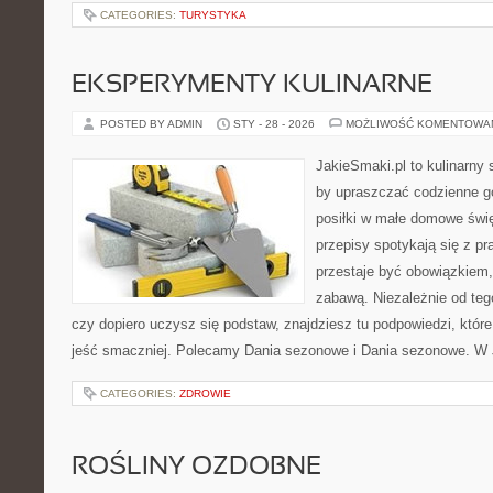
CATEGORIES:
TURYSTYKA
EKSPERYMENTY KULINARNE
POSTED BY ADMIN
STY - 28 - 2026
MOŻLIWOŚĆ KOMENTOWA
JakieSmaki.pl to kulinarny s
by upraszczać codzienne g
posiłki w małe domowe świę
przepisy spotykają się z pr
przestaje być obowiązkiem,
zabawą. Niezależnie od tego
czy dopiero uczysz się podstaw, znajdziesz tu podpowiedzi, któr
jeść smaczniej. Polecamy Dania sezonowe i Dania sezonowe. W J
CATEGORIES:
ZDROWIE
ROŚLINY OZDOBNE