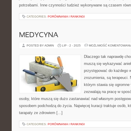
potrzebami. Inne czynności tudzież wykonywane są czasem równ
CATEGORIES:
PORÓWNANIA I RANKINGI
MEDYCYNA
POSTED BY ADMIN
LIP - 2 - 2025
MOŻLIWOŚĆ KOMENTOWAN
Dlaczego tak naprawdę cho
muszą się wykazywać aniel
przystępować do każdego w
zrozumienia, są terapeuci. 
którym stawia się ogromne 
zezwalają na pracę w spos
osoby, które muszą się dużo zastanawiać nad własnym postępowa
sposobem podchodzą do życia. Najwięcej kuracji traktuje osób, kt
tarapaty ze zdrowiem […]
CATEGORIES:
PORÓWNANIA I RANKINGI