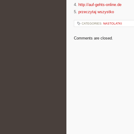
4.
http://auf-gehts-online.de
5.
przeczytaj wszystko
CATEGORIES:
NASTOLATKI
Comments are closed.