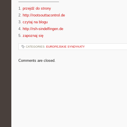
———————————
1.
przejdź do strony
2.
http://rootsouttacontrol.de
3.
czytaj na blogu
4.
http://rsh-sindelfingen.de
5.
zapoznaj się
CATEGORIES:
EUROPEJSKIE SYNDYKATY
Comments are closed.