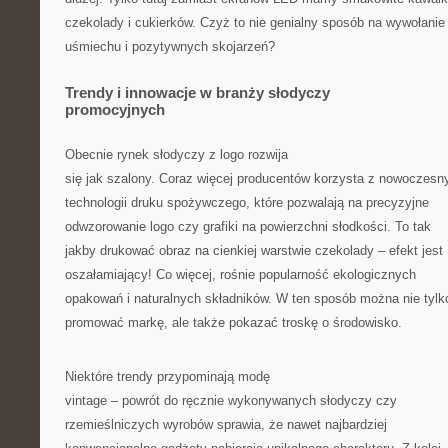
czekolady i cukierków. Czyż to nie genialny sposób na wywołanie
uśmiechu i pozytywnych skojarzeń?
Trendy i innowacje w branży słodyczy
promocyjnych
Obecnie rynek słodyczy z logo rozwija
się jak szalony. Coraz więcej producentów korzysta z nowoczesn
technologii druku spożywczego, które pozwalają na precyzyjne
odwzorowanie logo czy grafiki na powierzchni słodkości. To tak
jakby drukować obraz na cienkiej warstwie czekolady – efekt jest
oszałamiający! Co więcej, rośnie popularność ekologicznych
opakowań i naturalnych składników. W ten sposób można nie tylk
promować markę, ale także pokazać troskę o środowisko.
Niektóre trendy przypominają modę
vintage – powrót do ręcznie wykonywanych słodyczy czy
rzemieślniczych wyrobów sprawia, że nawet najbardziej