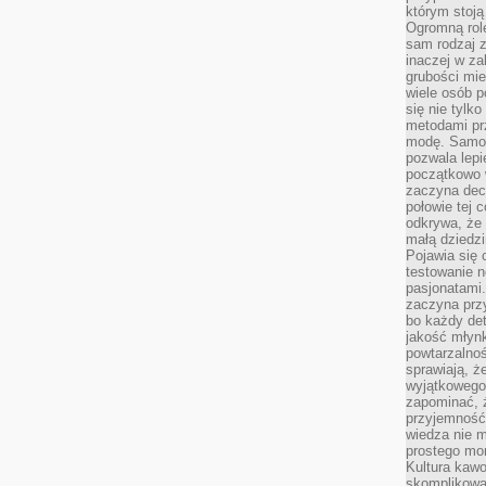
którym stoją
Ogromną rol
sam rodzaj 
inaczej w za
grubości mie
wiele osób p
się nie tylk
metodami pr
modę. Samodz
pozwala lepi
początkowo 
zaczyna dec
połowie tej 
odkrywa, że 
małą dziedzi
Pojawia się
testowanie n
pasjonatami
zaczyna pr
bo każdy det
jakość młynk
powtarzalnoś
sprawiają, ż
wyjątkowego
zapominać, ż
przyjemność
wiedza nie m
prostego mo
Kultura kaw
skomplikowan