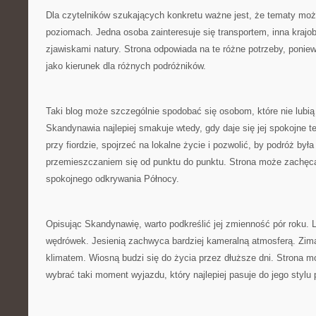
Dla czytelników szukających konkretu ważne jest, że tematy moż
poziomach. Jedna osoba zainteresuje się transportem, inna krajo
zjawiskami natury. Strona odpowiada na te różne potrzeby, poni
jako kierunek dla różnych podróżników.
Taki blog może szczególnie spodobać się osobom, które nie lubi
Skandynawia najlepiej smakuje wtedy, gdy daje się jej spokojne 
przy fiordzie, spojrzeć na lokalne życie i pozwolić, by podróż był
przemieszczaniem się od punktu do punktu. Strona może zachęca
spokojnego odkrywania Północy.
Opisując Skandynawię, warto podkreślić jej zmienność pór roku.
wędrówek. Jesienią zachwyca bardziej kameralną atmosferą. Zim
klimatem. Wiosną budzi się do życia przez dłuższe dni. Strona 
wybrać taki moment wyjazdu, który najlepiej pasuje do jego stylu