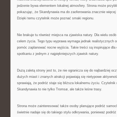
jedzenie bywa elementem lokalnej atmosfery. Strona może przybl
pokazując, że Skandynawia ma do zaoferowania znacznie więcej n
Dzięki temu czytelnik może poznać smaki regionu.
Nie brakuje tu również miejsca na zjawiska natury. Dla wielu osób
celem życia. Tego typu wyprawa wymaga jednak realistycznych 
pomóc zaplanować nocne wyjścia. Takie treści są inspirujące dla
spotkaniu z jednym z najpiękniejszych zjawisk natury.
Dużą zaletą strony jest to, że nie ogranicza się do najbardziej o
dużych miast i znanych atrakcji pojawiają się nietypowe aktywnoś
sprawiają, że podróż staje się bliższa lokalnemu życiu. Czytelni
Skandynawia to nie tylko Tromsø, ale także leśne trasy.
Strona może zainteresować także osoby planujące podróż samo
świetnie nadaje się do takiego stylu odkrywania, ponieważ podróż