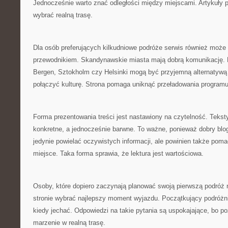
Jednocześnie warto znać odległości między miejscami. Artykuły
wybrać realną trasę.
Dla osób preferujących kilkudniowe podróże serwis również mo
przewodnikiem. Skandynawskie miasta mają dobrą komunikację.
Bergen, Sztokholm czy Helsinki mogą być przyjemną alternatywą 
połączyć kulturę. Strona pomaga uniknąć przeładowania programu
Forma prezentowania treści jest nastawiony na czytelność. Teks
konkretne, a jednocześnie barwne. To ważne, ponieważ dobry blog
jedynie powielać oczywistych informacji, ale powinien także pom
miejsce. Taka forma sprawia, że lektura jest wartościowa.
Osoby, które dopiero zaczynają planować swoją pierwszą podróż 
stronie wybrać najlepszy moment wyjazdu. Początkujący podróżni
kiedy jechać. Odpowiedzi na takie pytania są uspokajające, bo p
marzenie w realną trasę.