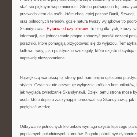
stać się pięknym wspomnieniem. Strona poświęcona tej tematyce
przewodnikiem dla osób, które chcą lepiej poznać Danii, Szwecji, No
oraz północnych terenów, gdzie natura tworzy wyjątkowe tło podró
Skandynawia i
Pytania od czytelników
. To blog dla tych, którzy 
informacji, ale jednocześnie pragną zobaczyć podróż oczami pas
poradniki, które pomagają przygotować się do wyjazdu. Tematyka
kultowe trasy, jak i praktyczne szczegóły, które często decydują 
naprawdę niezapomniana.
Największą wartością tej strony jest harmonijne splecenie prakt
stylem. Czytelnik nie otrzymuje wyłącznie krótkich komunikatów, 
jak wygląda zwiedzanie Skandynawii. Dzięki temu strona może b
osób, które dopiero zaczynają interesować się Skandynawią, jak i
pogłębiać wiedzę.
Odkrywanie północnych kierunków wymaga często lepszego planu 
popularnych południowych kurortów. Pogoda potrafi być dynamicz