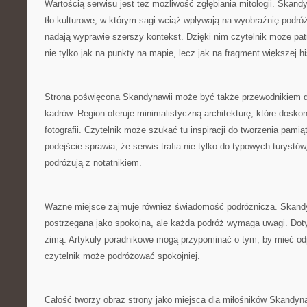
Wartością serwisu jest też możliwość zgłębiania mitologii. Skan
tło kulturowe, w którym sagi wciąż wpływają na wyobraźnię podróż
nadają wyprawie szerszy kontekst. Dzięki nim czytelnik może pa
nie tylko jak na punkty na mapie, lecz jak na fragment większej his
Strona poświęcona Skandynawii może być także przewodnikiem d
kadrów. Region oferuje minimalistyczną architekturę, które dosko
fotografii. Czytelnik może szukać tu inspiracji do tworzenia pamią
podejście sprawia, że serwis trafia nie tylko do typowych turystów
podróżują z notatnikiem.
Ważne miejsce zajmuje również świadomość podróżnicza. Skandy
postrzegana jako spokojna, ale każda podróż wymaga uwagi. Dot
zimą. Artykuły poradnikowe mogą przypominać o tym, by mieć odp
czytelnik może podróżować spokojniej.
Całość tworzy obraz strony jako miejsca dla miłośników Skandyna