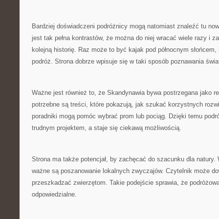
Bardziej doświadczeni podróżnicy mogą natomiast znaleźć tu now
jest tak pełna kontrastów, że można do niej wracać wiele razy i
kolejną historię. Raz może to być kajak pod północnym słońcem,
podróż. Strona dobrze wpisuje się w taki sposób poznawania świa
Ważne jest również to, że Skandynawia bywa postrzegana jako reg
potrzebne są treści, które pokazują, jak szukać korzystnych roz
poradniki mogą pomóc wybrać prom lub pociąg. Dzięki temu podró
trudnym projektem, a staje się ciekawą możliwością.
Strona ma także potencjał, by zachęcać do szacunku dla natury.
ważne są poszanowanie lokalnych zwyczajów. Czytelnik może dowi
przeszkadzać zwierzętom. Takie podejście sprawia, że podróżowan
odpowiedzialne.