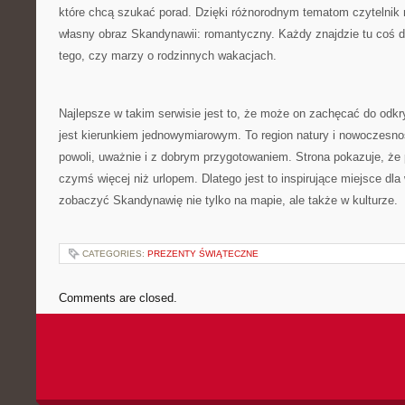
które chcą szukać porad. Dzięki różnorodnym tematom czytelni
własny obraz Skandynawii: romantyczny. Każdy znajdzie tu coś dl
tego, czy marzy o rodzinnych wakacjach.
Najlepsze w takim serwisie jest to, że może on zachęcać do odk
jest kierunkiem jednowymiarowym. To region natury i nowoczesno
powoli, uważnie i z dobrym przygotowaniem. Strona pokazuje, że
czymś więcej niż urlopem. Dlatego jest to inspirujące miejsce dla
zobaczyć Skandynawię nie tylko na mapie, ale także w kulturze.
CATEGORIES:
PREZENTY ŚWIĄTECZNE
Comments are closed.